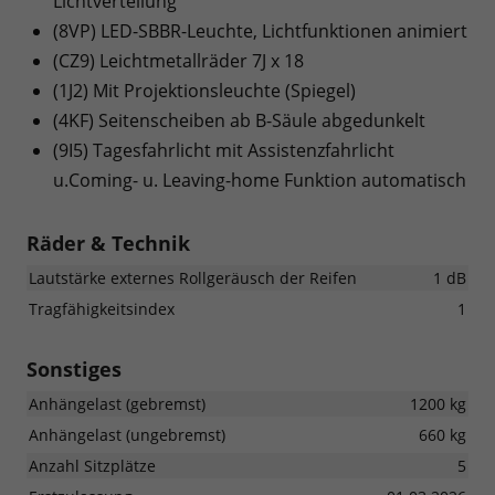
Lichtverteilung
(8VP) LED-SBBR-Leuchte, Lichtfunktionen animiert
(CZ9) Leichtmetallräder 7J x 18
(1J2) Mit Projektionsleuchte (Spiegel)
(4KF) Seitenscheiben ab B-Säule abgedunkelt
(9I5) Tagesfahrlicht mit Assistenzfahrlicht
u.Coming- u. Leaving-home Funktion automatisch
Räder & Technik
Lautstärke externes Rollgeräusch der Reifen
1 dB
Tragfähigkeitsindex
1
Sonstiges
Anhängelast (gebremst)
1200 kg
Anhängelast (ungebremst)
660 kg
Anzahl Sitzplätze
5