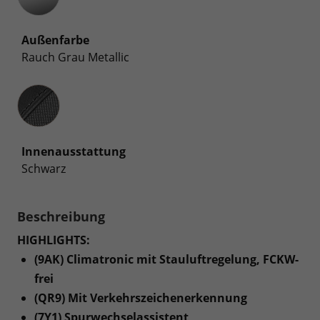
Außenfarbe
Rauch Grau Metallic
Innenausstattung
Innenausstattung
Schwarz
Beschreibung
HIGHLIGHTS:
(9AK) Climatronic mit Stauluftregelung, FCKW-
frei
(QR9) Mit Verkehrszeichenerkennung
(7Y1) Spurwechselassistent