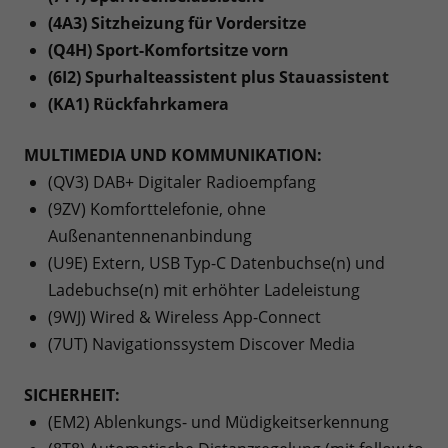
(4A3) Sitzheizung für Vordersitze
(Q4H) Sport-Komfortsitze vorn
(6I2) Spurhalteassistent plus Stauassistent
(KA1) Rückfahrkamera
MULTIMEDIA UND KOMMUNIKATION:
(QV3) DAB+ Digitaler Radioempfang
(9ZV) Komforttelefonie, ohne
Außenantennenanbindung
(U9E) Extern, USB Typ-C Datenbuchse(n) und
Ladebuchse(n) mit erhöhter Ladeleistung
(9WJ) Wired & Wireless App-Connect
(7UT) Navigationssystem Discover Media
SICHERHEIT:
(EM2) Ablenkungs- und Müdigkeitserkennung