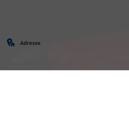
Adresse
Am Kümmerling 7
55294 Bodenheim
Ihre Anfahrt