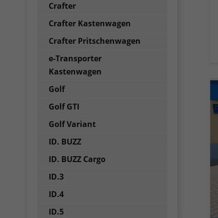
Crafter
Crafter Kastenwagen
Crafter Pritschenwagen
e-Transporter
Kastenwagen
Golf
Golf GTI
Golf Variant
ID. BUZZ
ID. BUZZ Cargo
ID.3
ID.4
ID.5