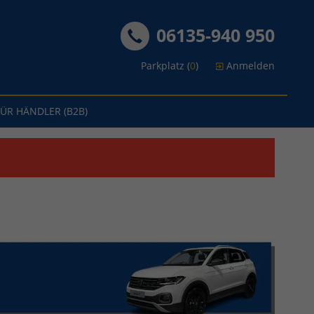
06135-940 950
Parkplatz (
0
)
Anmelden
FÜR HÄNDLER (B2B)