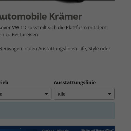
Automobile Krämer
sover VW T-Cross teilt sich die Plattform mit dem
n zu Bestpreisen.
Neuwagen in den Austattungslinien Life, Style oder
rieb
Ausstattungslinie