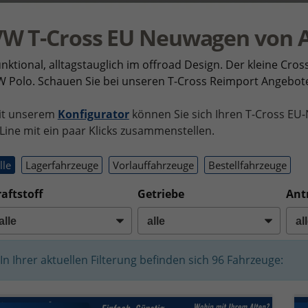
VW T-Cross EU Neuwagen von 
nktional, alltagstauglich im offroad Design. Der kleine Cros
 Polo. Schauen Sie bei unseren T-Cross Reimport Angebote
it unserem
Konfigurator
können Sie sich Ihren T-Cross EU-
Line mit ein paar Klicks zusammenstellen.
lle
Lagerfahrzeuge
Vorlauffahrzeuge
Bestellfahrzeuge
aftstoff
Getriebe
Ant
In Ihrer aktuellen Filterung befinden sich
96
Fahrzeuge: