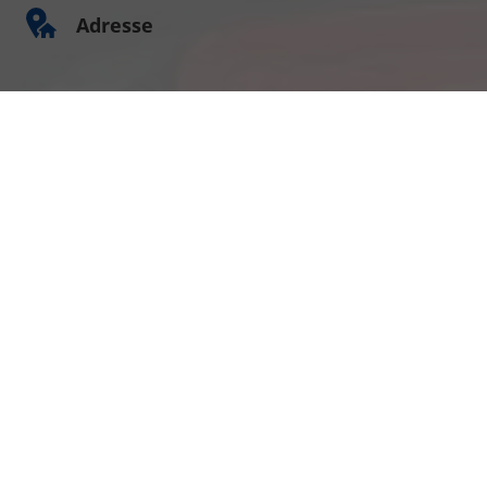
Adresse
Am Kümmerling 7
55294 Bodenheim
Ihre Anfahrt
Öffnungszeiten