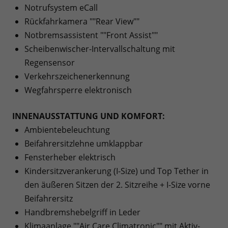
Notrufsystem eCall
Rückfahrkamera ""Rear View""
Notbremsassistent ""Front Assist""
Scheibenwischer-Intervallschaltung mit
Regensensor
Verkehrszeichenerkennung
Wegfahrsperre elektronisch
INNENAUSSTATTUNG UND KOMFORT:
Ambientebeleuchtung
Beifahrersitzlehne umklappbar
Fensterheber elektrisch
Kindersitzverankerung (I-Size) und Top Tether in
den äußeren Sitzen der 2. Sitzreihe + I-Size vorne
Beifahrersitz
Handbremshebelgriff in Leder
Klimaanlage ""Air Care Climatronic"" mit Aktiv-