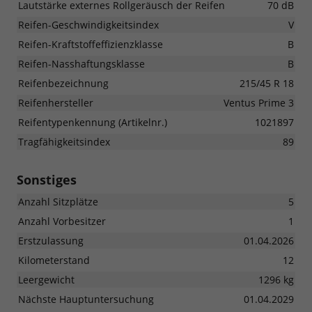
Lautstärke externes Rollgeräusch der Reifen
70 dB
Reifen-Geschwindigkeitsindex
V
Reifen-Kraftstoffeffizienzklasse
B
Reifen-Nasshaftungsklasse
B
Reifenbezeichnung
215/45 R 18
Reifenhersteller
Ventus Prime 3
Reifentypenkennung (Artikelnr.)
1021897
Tragfähigkeitsindex
89
Sonstiges
Anzahl Sitzplätze
5
Anzahl Vorbesitzer
1
Erstzulassung
01.04.2026
Kilometerstand
12
Leergewicht
1296 kg
Nächste Hauptuntersuchung
01.04.2029