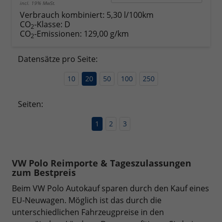
incl. 19% MwSt.
Verbrauch kombiniert:
5,30 l/100km
CO
-Klasse:
D
2
CO
-Emissionen:
129,00 g/km
2
Datensätze pro Seite:
10
20
50
100
250
Seiten:
1
2
3
VW Polo Reimporte & Tageszulassungen
zum Bestpreis
Beim VW Polo Autokauf sparen durch den Kauf eines
EU-Neuwagen. Möglich ist das durch die
unterschiedlichen Fahrzeugpreise in den