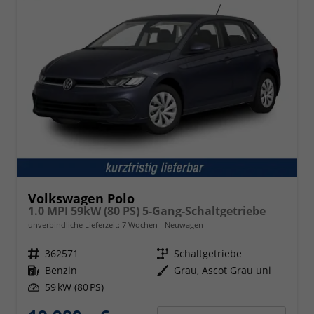
Volkswagen Polo
1.0 MPI 59kW (80 PS) 5-Gang-Schaltgetriebe
unverbindliche Lieferzeit:
7 Wochen
Neuwagen
Fahrzeugnr.
362571
Getriebe
Schaltgetriebe
Kraftstoff
Benzin
Außenfarbe
Grau, Ascot Grau uni
Leistung
59 kW (80 PS)