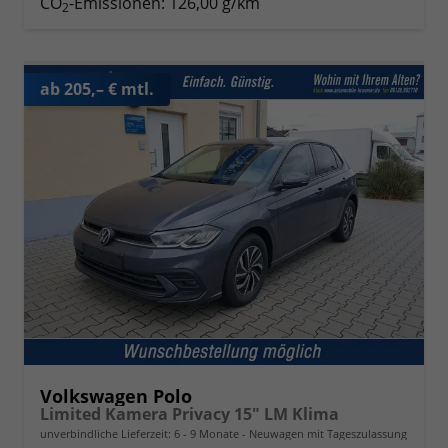
CO
-Emissionen:
126,00 g/km
2
ab 205,– € mtl.
Volkswagen Polo
Limited Kamera Privacy 15" LM Klima
unverbindliche Lieferzeit: 6 - 9 Monate
Neuwagen mit Tageszulassung