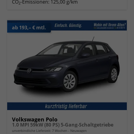
CO
-Emissionen:
125,00 g/km
2
ab 193,– € mtl.
Volkswagen Polo
1.0 MPI 59kW (80 PS) 5-Gang-Schaltgetriebe
unverbindliche Lieferzeit:
7 Wochen
Neuwagen