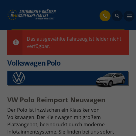
fahrzeug
Das ausgewählte Fahrzeug ist leider nicht
verfügbar.
Volkswagen Polo
VW Polo Reimport Neuwagen
Der Polo ist inzwischen ein Klassiker von
Volkswagen. Der Kleinwagen mit großem
Platzangebot, beeindruckt durch moderne
Infotainmentsysteme.
Sie finden bei uns sofort