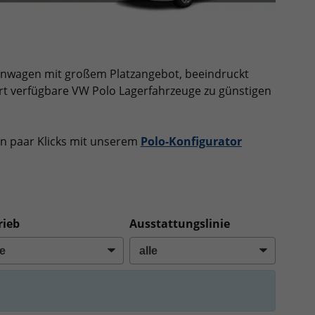
leinwagen mit großem Platzangebot, beeindruckt
ort verfügbare VW Polo Lagerfahrzeuge zu günstigen
in paar Klicks mit unserem
Polo-Konfigurator
rieb
Ausstattungslinie