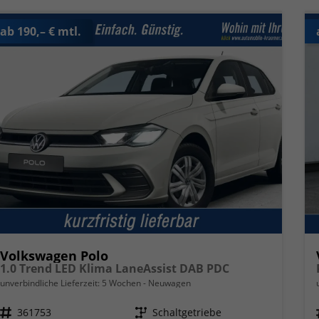
ab 190,– € mtl.
Volkswagen Polo
1.0 Trend LED Klima LaneAssist DAB PDC
unverbindliche Lieferzeit:
5 Wochen
Neuwagen
Fahrzeugnr.
361753
Getriebe
Schaltgetriebe