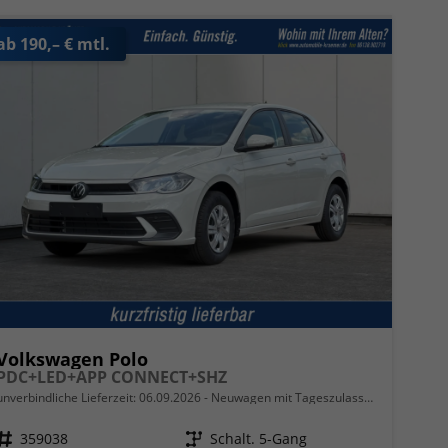
ab 190,– € mtl.
Volkswagen Polo
PDC+LED+APP CONNECT+SHZ
unverbindliche Lieferzeit:
06.09.2026
Neuwagen mit Tageszulassung
Fahrzeugnr.
359038
Getriebe
Schalt. 5-Gang