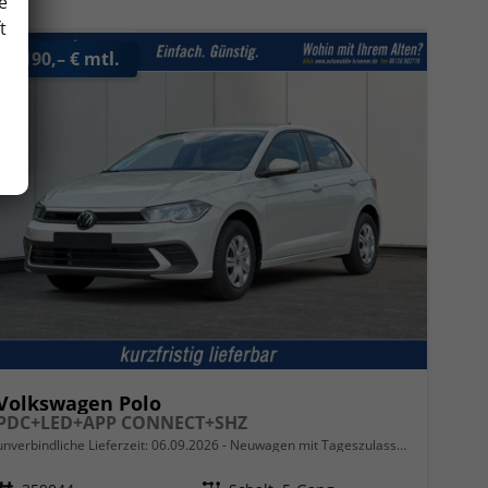
e
t
ab 190,– € mtl.
Volkswagen Polo
PDC+LED+APP CONNECT+SHZ
unverbindliche Lieferzeit:
06.09.2026
Neuwagen mit Tageszulassung