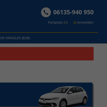
06135-940 950
Parkplatz (
0
)
Anmelden
FÜR HÄNDLER (B2B)