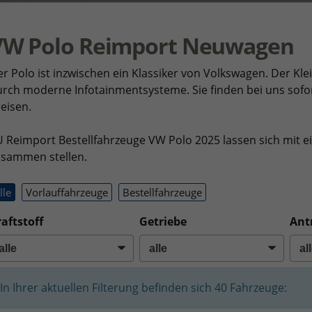
VW Polo Reimport Neuwagen
r Polo ist inzwischen ein Klassiker von Volkswagen. Der K
urch moderne Infotainmentsysteme.
Sie finden bei uns sof
eisen.
 Reimport Bestellfahrzeuge VW Polo 2025 lassen sich mit e
usammen stellen.
lle
Vorlauffahrzeuge
Bestellfahrzeuge
aftstoff
Getriebe
Ant
In Ihrer aktuellen Filterung befinden sich
40
Fahrzeuge: