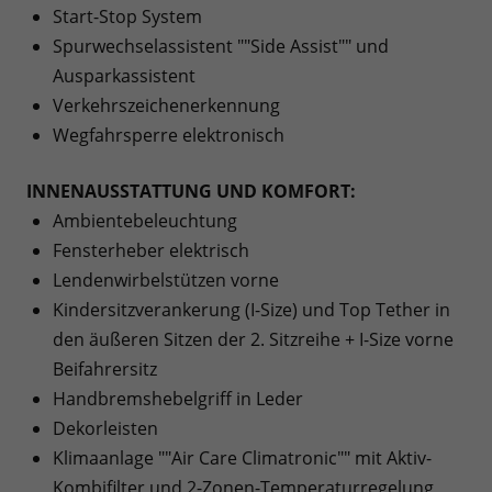
Start-Stop System
Spurwechselassistent ""Side Assist"" und
Ausparkassistent
Verkehrszeichenerkennung
Wegfahrsperre elektronisch
INNENAUSSTATTUNG UND KOMFORT:
Ambientebeleuchtung
Fensterheber elektrisch
Lendenwirbelstützen vorne
Kindersitzverankerung (I-Size) und Top Tether in
den äußeren Sitzen der 2. Sitzreihe + I-Size vorne
Beifahrersitz
Handbremshebelgriff in Leder
Dekorleisten
Klimaanlage ""Air Care Climatronic"" mit Aktiv-
Kombifilter und 2-Zonen-Temperaturregelung