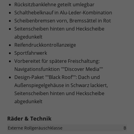
Rücksitzbanklehne geteilt umlegbar
Schalthebelknauf in Alu-Leder-Kombination
Scheibenbremsen vorn, Bremssättel in Rot
Seitenscheiben hinten und Heckscheibe
abgedunkelt
Reifendruckkontrollanzeige
Sportfahrwerk
Vorbereitet für spätere Freischaltung:
Navigationsfunktion ""Discover Media""
Design-Paket ""Black Roof"": Dach und
Außenspiegelgehäuse in Schwarz lackiert,
Seitenscheiben hinten und Heckscheibe
abgedunkelt
Räder & Technik
Externe Rollgeräuschklasse
B