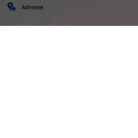
Adresse
Am Kümmerling 7
55294 Bodenheim
Ihre Anfahrt
Öffnungszeiten