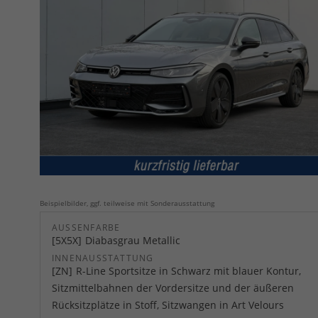
Beispielbilder, ggf. teilweise mit Sonderausstattung
AUSSENFARBE
5X5X
Diabasgrau Metallic
INNENAUSSTATTUNG
ZN
R-Line Sportsitze in Schwarz mit blauer Kontur,
Sitzmittelbahnen der Vordersitze und der äußeren
Rücksitzplätze in Stoff, Sitzwangen in Art Velours