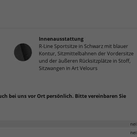
Innenausstattung
R-Line Sportsitze in Schwarz mit blauer
Innenausstattung
Kontur, Sitzmittelbahnen der Vordersitze
und der äußeren Rücksitzplätze in Stoff,
Sitzwangen in Art Velours
h bei uns vor Ort persönlich. Bitte vereinbaren Sie
ne
ne