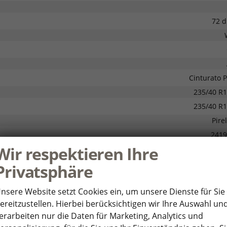
72 
Cinturato 
235/40 R
235/40 R
Pirel
2419
Wir respektieren Ihre
9
Privatsphäre
nsere Website setzt Cookies ein, um unsere Dienste für Sie
ereitzustellen. Hierbei berücksichtigen wir Ihre Auswahl un
erarbeiten nur die Daten für Marketing, Analytics und
CJ55