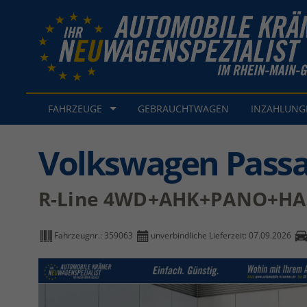
FAHRZEUGE
GEBRAUCHTWAGEN
INZAHLUN
Volkswagen Passa
R-Line 4WD+AHK+PANO+HA
Fahrzeugnr.:
359063
unverbindliche Lieferzeit:
07.09.2026