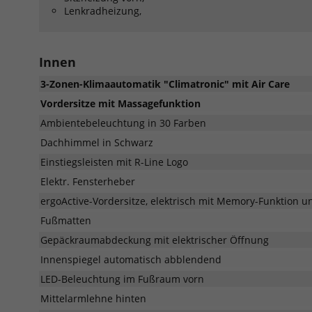
Lenkradheizung,
Innen
3-Zonen-Klimaautomatik "Climatronic" mit Air Care
Vordersitze mit Massagefunktion
Ambientebeleuchtung in 30 Farben
Dachhimmel in Schwarz
Einstiegsleisten mit R-Line Logo
Elektr. Fensterheber
ergoActive-Vordersitze, elektrisch mit Memory-Funktion 
Fußmatten
Gepäckraumabdeckung mit elektrischer Öffnung
Innenspiegel automatisch abblendend
LED-Beleuchtung im Fußraum vorn
Mittelarmlehne hinten