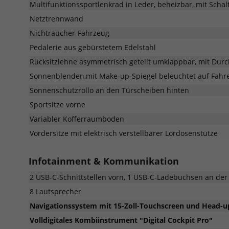
Multifunktionssportlenkrad in Leder, beheizbar, mit Scha
Netztrennwand
Nichtraucher-Fahrzeug
Pedalerie aus gebürstetem Edelstahl
Rücksitzlehne asymmetrisch geteilt umklappbar, mit Durc
Sonnenblenden,mit Make-up-Spiegel beleuchtet auf Fahre
Sonnenschutzrollo an den Türscheiben hinten
Sportsitze vorne
Variabler Kofferraumboden
Vordersitze mit elektrisch verstellbarer Lordosenstütze
Infotainment & Kommunikation
2 USB-C-Schnittstellen vorn, 1 USB-C-Ladebuchsen an der 
8 Lautsprecher
Navigationssystem mit 15-Zoll-Touchscreen und Head-u
Volldigitales Kombiinstrument "Digital Cockpit Pro"