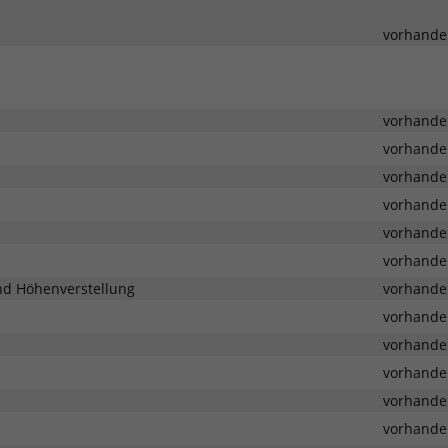
vorhande
vorhande
vorhande
vorhande
vorhande
vorhande
vorhande
und Höhenverstellung
vorhande
vorhande
vorhande
vorhande
vorhande
vorhande