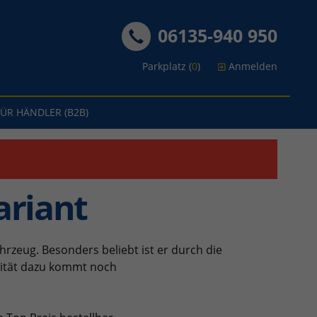
06135-940 950
Parkplatz (
0
)
Anmelden
FÜR HÄNDLER (B2B)
ariant
hrzeug. Besonders beliebt ist er durch die
lität dazu kommt noch