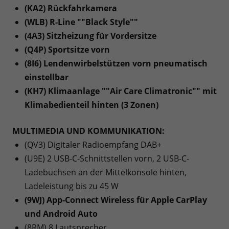
(KA2) Rückfahrkamera
(WLB) R-Line ""Black Style""
(4A3) Sitzheizung für Vordersitze
(Q4P) Sportsitze vorn
(8I6) Lendenwirbelstützen vorn pneumatisch
einstellbar
(KH7) Klimaanlage ""Air Care Climatronic"" mit
Klimabedienteil hinten (3 Zonen)
MULTIMEDIA UND KOMMUNIKATION:
(QV3) Digitaler Radioempfang DAB+
(U9E) 2 USB-C-Schnittstellen vorn, 2 USB-C-
Ladebuchsen an der Mittelkonsole hinten,
Ladeleistung bis zu 45 W
(9WJ) App-Connect Wireless für Apple CarPlay
und Android Auto
(8RM) 8 Lautsprecher