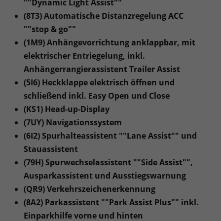
""Dynamic Light Assist""
(8T3) Automatische Distanzregelung ACC
""stop & go""
(1M9) Anhängevorrichtung anklappbar, mit
elektrischer Entriegelung, inkl.
Anhängerrangierassistent Trailer Assist
(5I6) Heckklappe elektrisch öffnen und
schließend inkl. Easy Open und Close
(KS1) Head-up-Display
(7UY) Navigationssystem
(6I2) Spurhalteassistent ""Lane Assist"" und
Stauassistent
(79H) Spurwechselassistent ""Side Assist"",
Ausparkassistent und Ausstiegswarnung
(QR9) Verkehrszeichenerkennung
(8A2) Parkassistent ""Park Assist Plus"" inkl.
Einparkhilfe vorne und hinten