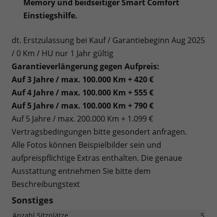
Memory und beidseitiger Smart Comfort
Einstiegshilfe.
dt. Erstzulassung bei Kauf / Garantiebeginn Aug 2025
/ 0 Km / HU nur 1 Jahr gültig
Garantieverlängerung gegen Aufpreis:
Auf 3 Jahre / max. 100.000 Km + 420 €
Auf 4 Jahre / max. 100.000 Km + 555 €
Auf 5 Jahre / max. 100.000 Km + 790 €
Auf 5 Jahre / max. 200.000 Km + 1.099 €
Vertragsbedingungen bitte gesondert anfragen.
Alle Fotos können Beispielbilder sein und
aufpreispflichtige Extras enthalten. Die genaue
Ausstattung entnehmen Sie bitte dem
Beschreibungstext
Sonstiges
Anzahl Sitzplätze
5