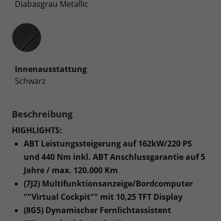
Diabasgrau Metallic
Innenausstattung
Innenausstattung
Schwarz
Beschreibung
HIGHLIGHTS:
ABT Leistungssteigerung auf 162kW/220 PS
und 440 Nm inkl. ABT Anschlussgarantie auf 5
Jahre / max. 120.000 Km
(7J2) Multifunktionsanzeige/Bordcomputer
""Virtual Cockpit"" mit 10,25 TFT Display
(8G5) Dynamischer Fernlichtassistent