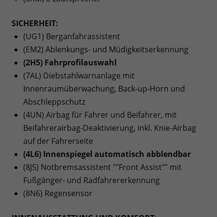
SICHERHEIT:
(UG1) Berganfahrassistent
(EM2) Ablenkungs- und Müdigkeitserkennung
(2H5) Fahrprofilauswahl
(7AL) Diebstahlwarnanlage mit
Innenraumüberwachung, Back-up-Horn und
Abschleppschutz
(4UN) Airbag für Fahrer und Beifahrer, mit
Beifahrerairbag-Deaktivierung, inkl. Knie-Airbag
auf der Fahrerseite
(4L6) Innenspiegel automatisch abblendbar
(8J5) Notbremsassistent ""Front Assist"" mit
Fußgänger- und Radfahrererkennung
(8N6) Regensensor