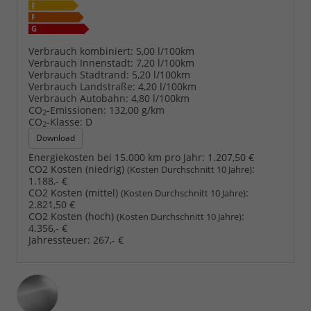
Verbrauch kombiniert:
5,00 l/100km
Verbrauch Innenstadt:
7,20 l/100km
Verbrauch Stadtrand:
5,20 l/100km
Verbrauch Landstraße:
4,20 l/100km
Verbrauch Autobahn:
4,80 l/100km
CO
-Emissionen:
132,00 g/km
2
CO
-Klasse:
D
2
Download
Energiekosten bei 15.000 km pro Jahr:
1.207,50 €
CO2 Kosten (niedrig)
:
(Kosten Durchschnitt 10 Jahre)
1.188,- €
CO2 Kosten (mittel)
:
(Kosten Durchschnitt 10 Jahre)
2.821,50 €
CO2 Kosten (hoch)
:
(Kosten Durchschnitt 10 Jahre)
4.356,- €
Jahressteuer:
267,- €