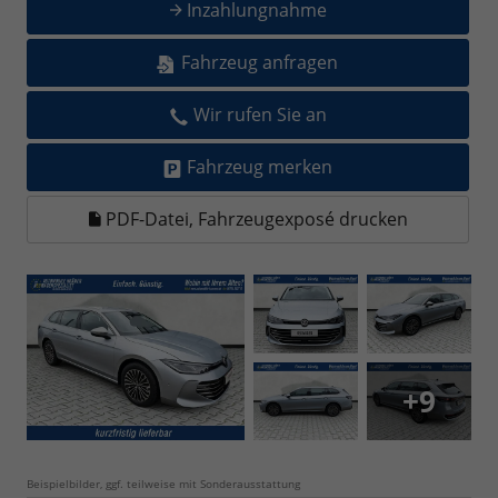
Inzahlungnahme
Fahrzeug anfragen
Wir rufen Sie an
Fahrzeug merken
PDF-Datei, Fahrzeugexposé drucken
+9
Beispielbilder, ggf. teilweise mit Sonderausstattung