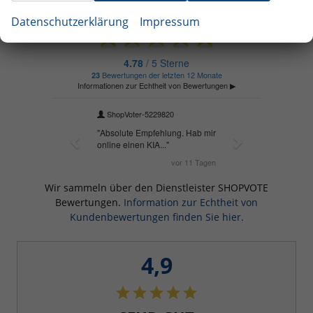
Datenschutzerklärung
Impressum
Wir sammeln über den Dienstleister SHOPVOTE
Bewertungen.
Information zur Echtheit von
Kundenbewertungen finden Sie hier.
4,9