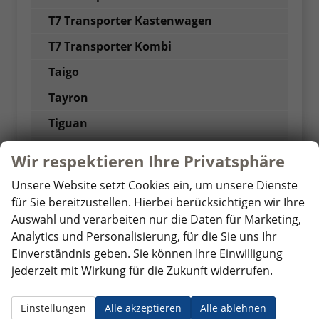
T7 Transporter Kastenwagen
T7 Transporter Kombi
Taigo
Tayron
Tiguan
Touareg
Wir respektieren Ihre Privatsphäre
Touran
Unsere Website setzt Cookies ein, um unsere Dienste
Transporter Kombi
für Sie bereitzustellen. Hierbei berücksichtigen wir Ihre
Auswahl und verarbeiten nur die Daten für Marketing,
Transporter Pritsche
Analytics und Personalisierung, für die Sie uns Ihr
Volvo
Einverständnis geben. Sie können Ihre Einwilligung
jederzeit mit Wirkung für die Zukunft widerrufen.
Weitere
Einstellungen
Alle akzeptieren
Alle ablehnen