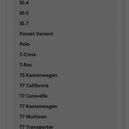
ID.4
ID.5
ID.7
Passat Variant
Polo
T-Cross
T-Roc
T5 Kastenwagen
T7 California
T7 Caravelle
T7 Kastenwagen
T7 Multivan
T7 Transporter