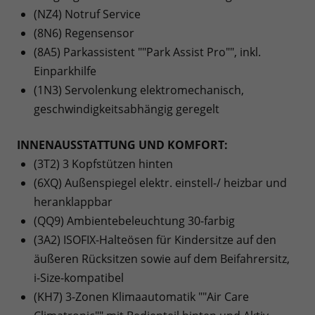
(NZ4) Notruf Service
(8N6) Regensensor
(8A5) Parkassistent ""Park Assist Pro"", inkl.
Einparkhilfe
(1N3) Servolenkung elektromechanisch,
geschwindigkeitsabhängig geregelt
INNENAUSSTATTUNG UND KOMFORT:
(3T2) 3 Kopfstützen hinten
(6XQ) Außenspiegel elektr. einstell-/ heizbar und
heranklappbar
(QQ9) Ambientebeleuchtung 30-farbig
(3A2) ISOFIX-Halteösen für Kindersitze auf den
äußeren Rücksitzen sowie auf dem Beifahrersitz,
i-Size-kompatibel
(KH7) 3-Zonen Klimaautomatik ""Air Care