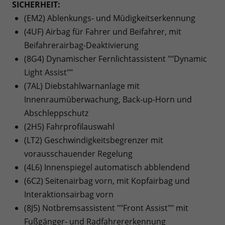
SICHERHEIT:
(EM2) Ablenkungs- und Müdigkeitserkennung
(4UF) Airbag für Fahrer und Beifahrer, mit
Beifahrerairbag-Deaktivierung
(8G4) Dynamischer Fernlichtassistent ""Dynamic
Light Assist""
(7AL) Diebstahlwarnanlage mit
Innenraumüberwachung, Back-up-Horn und
Abschleppschutz
(2H5) Fahrprofilauswahl
(LT2) Geschwindigkeitsbegrenzer mit
vorausschauender Regelung
(4L6) Innenspiegel automatisch abblendend
(6C2) Seitenairbag vorn, mit Kopfairbag und
Interaktionsairbag vorn
(8J5) Notbremsassistent ""Front Assist"" mit
Fußgänger- und Radfahrererkennung