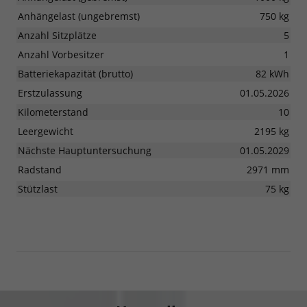
Anhängelast (ungebremst)
750 kg
Anzahl Sitzplätze
5
Anzahl Vorbesitzer
1
Batteriekapazität (brutto)
82 kWh
Erstzulassung
01.05.2026
Kilometerstand
10
Leergewicht
2195 kg
Nächste Hauptuntersuchung
01.05.2029
Radstand
2971 mm
Stützlast
75 kg