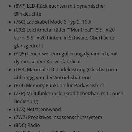
(8VP) LED-Rückleuchten mit dynamischer
Blinkleuchte
(76C) Ladekabel Mode 3 Typ 2, 16 A
(C9Z) Leichtmetallräder ""Montreal"" 8,5 J x 20
vorn, 9,5 J x 20 hinten, in Schwarz, Oberfläche
glanzgedreht
(8Q5) Leuchtweitenregulierung dynamisch, mit
dynamischem Kurvenfahrlicht
(LH3) Maximale DC-Ladeleistung (Gleichstrom)
abhängig von der Antriebsbatterie
(FT4) Memory-Funktion für Parkassistent
(2ZP) Multifunktionslenkrad beheizbar, mit Touch-
Bedienung
(3CX) Netztrennwand
(7W7) Proaktives Insassenschutzsystem
(8DC) Radio