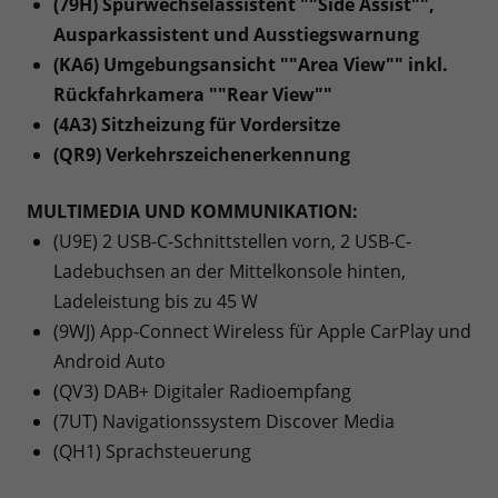
(79H) Spurwechselassistent ""Side Assist"",
Ausparkassistent und Ausstiegswarnung
(KA6) Umgebungsansicht ""Area View"" inkl.
Rückfahrkamera ""Rear View""
(4A3) Sitzheizung für Vordersitze
(QR9) Verkehrszeichenerkennung
MULTIMEDIA UND KOMMUNIKATION:
(U9E) 2 USB-C-Schnittstellen vorn, 2 USB-C-
Ladebuchsen an der Mittelkonsole hinten,
Ladeleistung bis zu 45 W
(9WJ) App-Connect Wireless für Apple CarPlay und
Android Auto
(QV3) DAB+ Digitaler Radioempfang
(7UT) Navigationssystem Discover Media
(QH1) Sprachsteuerung