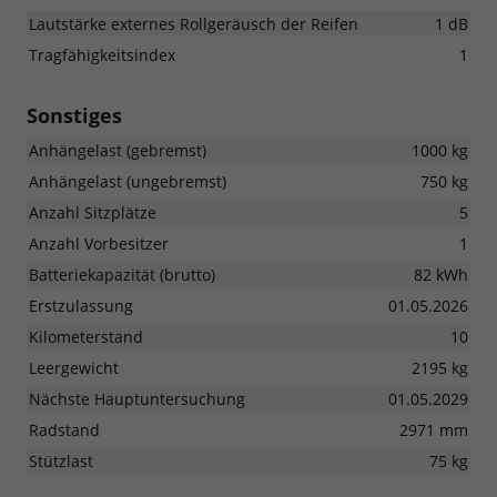
Lautstärke externes Rollgeräusch der Reifen
1 dB
Tragfähigkeitsindex
1
Sonstiges
Anhängelast (gebremst)
1000 kg
Anhängelast (ungebremst)
750 kg
Anzahl Sitzplätze
5
Anzahl Vorbesitzer
1
Batteriekapazität (brutto)
82 kWh
Erstzulassung
01.05.2026
Kilometerstand
10
Leergewicht
2195 kg
Nächste Hauptuntersuchung
01.05.2029
Radstand
2971 mm
Stützlast
75 kg