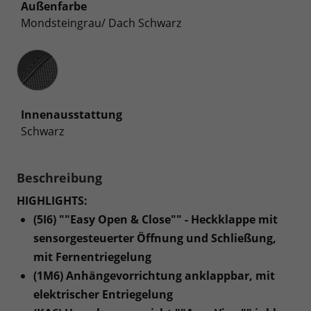
Außenfarbe
Mondsteingrau/ Dach Schwarz
Innenausstattung
Innenausstattung
Schwarz
Beschreibung
HIGHLIGHTS:
(5I6) ""Easy Open & Close"" - Heckklappe mit
sensorgesteuerter Öffnung und Schließung,
mit Fernentriegelung
(1M6) Anhängevorrichtung anklappbar, mit
elektrischer Entriegelung