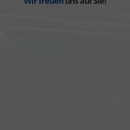
Wir freuen
uns auf Sie!