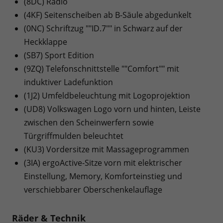
(8DC) Radio
(4KF) Seitenscheiben ab B-Säule abgedunkelt
(0NC) Schriftzug ""ID.7"" in Schwarz auf der
Heckklappe
(SB7) Sport Edition
(9ZQ) Telefonschnittstelle ""Comfort"" mit
induktiver Ladefunktion
(1J2) Umfeldbeleuchtung mit Logoprojektion
(UD8) Volkswagen Logo vorn und hinten, Leiste
zwischen den Scheinwerfern sowie
Türgriffmulden beleuchtet
(KU3) Vordersitze mit Massageprogrammen
(3IA) ergoActive-Sitze vorn mit elektrischer
Einstellung, Memory, Komforteinstieg und
verschiebbarer Oberschenkelauflage
Räder & Technik