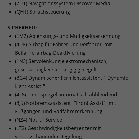
(7UT) Navigationssystem Discover Media
(QH1) Sprachsteuerung
SICHERHEIT:
(EM2) Ablenkungs- und Müdigkeitserkennung
(4UF) Airbag für Fahrer und Beifahrer, mit
Beifahrerairbag-Deaktivierung
(1N3) Servolenkung elektromechanisch,
geschwindigkeitsabhängig geregelt
(8G4) Dynamischer Fernlichtassistent ""Dynamic
Light Assist""
(4L6) Innenspiegel automatisch abblendend
(8J5) Notbremsassistent ""Front Assist"" mit
Fußgänger- und Radfahrererkennung
(NZ4) Notruf Service
(LT2) Geschwindigkeitsbegrenzer mit
vorausschauender Regelung