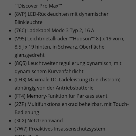
""Discover Pro Max""
(8VP) LED-Rückleuchten mit dynamischer
Blinkleuchte
(76C) Ladekabel Mode 3 Typ 2, 16 A
(V95) Leichtmetallräder ""Hudson"" 8 J x 19 vorn,
8,5 J x 19 hinten, in Schwarz, Oberfläche
glanzgedreht
(8Q5) Leuchtweitenregulierung dynamisch, mit
dynamischem Kurvenfahrlicht
(LH3) Maximale DC-Ladeleistung (Gleichstrom)
abhängig von der Antriebsbatterie
(FT4) Memory-Funktion für Parkassistent
(2ZP) Multifunktionslenkrad beheizbar, mit Touch-
Bedienung
(3CX) Netztrennwand
(7W7) Proaktives Insassenschutzsystem