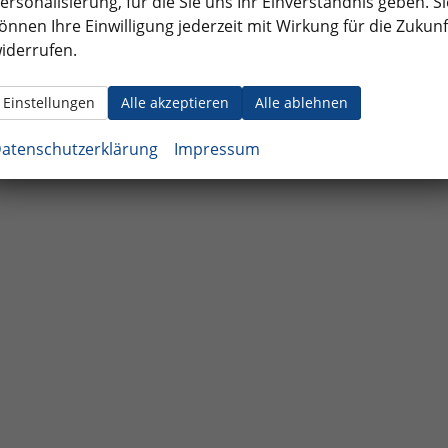
ersonalisierung, für die Sie uns Ihr Einverständnis geben. Si
önnen Ihre Einwilligung jederzeit mit Wirkung für die Zukunf
iderrufen.
Einstellungen
Alle akzeptieren
Alle ablehnen
atenschutzerklärung
Impressum