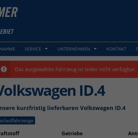
GNAHME
SERVICE
UNTERNEHMEN
KONTAKT
Das ausgewählte Fahrzeug ist leider nicht verfügbar.
Volkswagen ID.4
nsere kurzfristig lieferbaren Volkswagen ID.4
orlauffahrzeuge
aftstoff
Getriebe
Ant