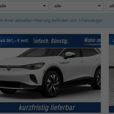
In Ihrer aktuellen Filterung befinden sich
3
Fahrzeuge:
ab 361,– € mtl.