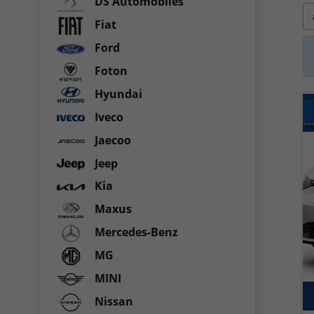
DS Automobiles
Fiat
Ford
Foton
Hyundai
Iveco
Jaecoo
Jeep
Kia
Maxus
Mercedes-Benz
MG
MINI
Nissan