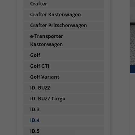
Crafter
Crafter Kastenwagen
Crafter Pritschenwagen
e-Transporter
Kastenwagen
Golf
Golf GTI
Golf Variant
ID. BUZZ
ID. BUZZ Cargo
ID.3
ID.4
ID.5