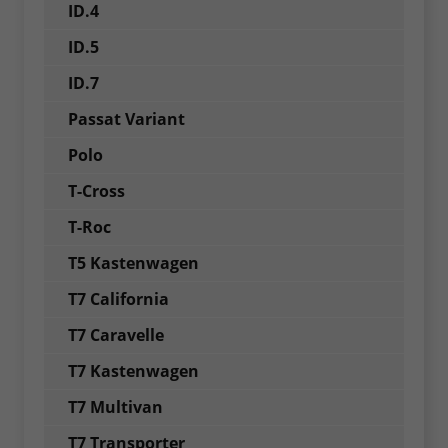
ID.4
ID.5
ID.7
Passat Variant
Polo
T-Cross
T-Roc
T5 Kastenwagen
T7 California
T7 Caravelle
T7 Kastenwagen
T7 Multivan
T7 Transporter