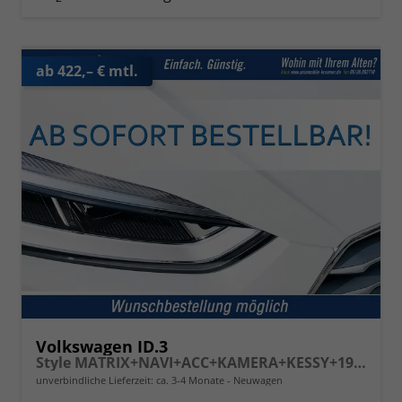
ab 422,– € mtl.
Volkswagen ID.3
Style MATRIX+NAVI+ACC+KAMERA+KESSY+19" ALU
unverbindliche Lieferzeit: ca. 3-4 Monate
Neuwagen