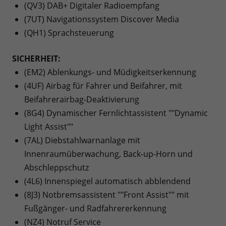
(QV3) DAB+ Digitaler Radioempfang
(7UT) Navigationssystem Discover Media
(QH1) Sprachsteuerung
SICHERHEIT:
(EM2) Ablenkungs- und Müdigkeitserkennung
(4UF) Airbag für Fahrer und Beifahrer, mit
Beifahrerairbag-Deaktivierung
(8G4) Dynamischer Fernlichtassistent ""Dynamic
Light Assist""
(7AL) Diebstahlwarnanlage mit
Innenraumüberwachung, Back-up-Horn und
Abschleppschutz
(4L6) Innenspiegel automatisch abblendend
(8J3) Notbremsassistent ""Front Assist"" mit
Fußgänger- und Radfahrererkennung
(NZ4) Notruf Service