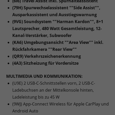
(6I6) Travel Assist inkl. Spurhalteassistent
(79H) Spurwechselassistent ""Side Assist"",
Ausparkassistent und Ausstiegswarnung
(9VG) Soundsystem ""Harman Kardon"", 8+1
Lautsprecher, 480 Watt Gesamtleistung, 12-
Kanal-Verstärker, Subwoofer
(KA6) Umgebungsansicht ""Area View"" inkl.
Rückfahrkamera ""Rear View""
(QR9) Verkehrszeichenerkennung
(4A3) Sitzheizung für Vordersitze
MULTIMEDIA UND KOMMUNIKATION:
(U9E) 2 USB-C-Schnittstellen vorn, 2 USB-C-
Ladebuchsen an der Mittelkonsole hinten,
Ladeleistung bis zu 45 W
(9WJ) App-Connect Wireless für Apple CarPlay und
Android Auto