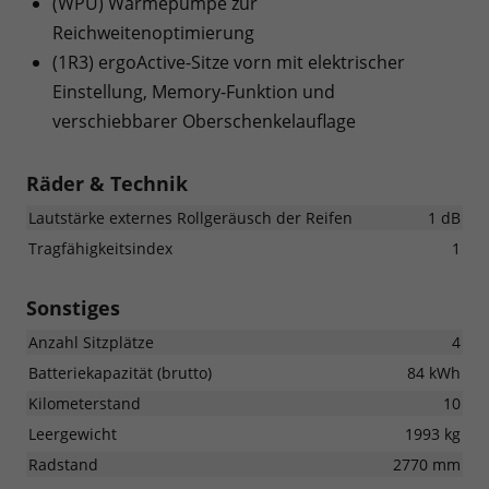
(WPU) Wärmepumpe zur
Reichweitenoptimierung
(1R3) ergoActive-Sitze vorn mit elektrischer
Einstellung, Memory-Funktion und
verschiebbarer Oberschenkelauflage
Räder & Technik
Lautstärke externes Rollgeräusch der Reifen
1 dB
Tragfähigkeitsindex
1
Sonstiges
Anzahl Sitzplätze
4
Batteriekapazität (brutto)
84 kWh
Kilometerstand
10
Leergewicht
1993 kg
Radstand
2770 mm