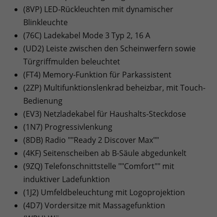
(8VP) LED-Rückleuchten mit dynamischer
Blinkleuchte
(76C) Ladekabel Mode 3 Typ 2, 16 A
(UD2) Leiste zwischen den Scheinwerfern sowie
Türgriffmulden beleuchtet
(FT4) Memory-Funktion für Parkassistent
(2ZP) Multifunktionslenkrad beheizbar, mit Touch-
Bedienung
(EV3) Netzladekabel für Haushalts-Steckdose
(1N7) Progressivlenkung
(8DB) Radio ""Ready 2 Discover Max""
(4KF) Seitenscheiben ab B-Säule abgedunkelt
(9ZQ) Telefonschnittstelle ""Comfort"" mit
induktiver Ladefunktion
(1J2) Umfeldbeleuchtung mit Logoprojektion
(4D7) Vordersitze mit Massagefunktion