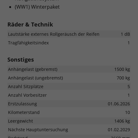
(WW1) Winterpaket
Räder & Technik
Lautstärke externes Rollgeräusch der Reifen
1 dB
Tragfähigkeitsindex
1
Sonstiges
Anhängelast (gebremst)
1500 kg
Anhängelast (ungebremst)
700 kg
Anzahl Sitzplätze
5
Anzahl Vorbesitzer
1
Erstzulassung
01.06.2026
Kilometerstand
10
Leergewicht
1406 kg
Nächste Hauptuntersuchung
01.02.2029