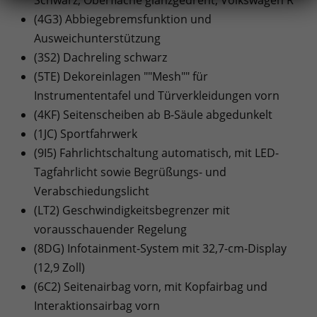
(4G3) Abbiegebremsfunktion und
Ausweichunterstützung
(3S2) Dachreling schwarz
(5TE) Dekoreinlagen ""Mesh"" für
Instrumententafel und Türverkleidungen vorn
(4KF) Seitenscheiben ab B-Säule abgedunkelt
(1JC) Sportfahrwerk
(9I5) Fahrlichtschaltung automatisch, mit LED-
Tagfahrlicht sowie Begrüßungs- und
Verabschiedungslicht
(LT2) Geschwindigkeitsbegrenzer mit
vorausschauender Regelung
(8DG) Infotainment-System mit 32,7-cm-Display
(12,9 Zoll)
(6C2) Seitenairbag vorn, mit Kopfairbag und
Interaktionsairbag vorn