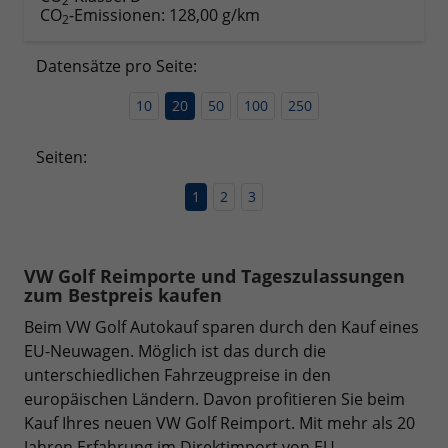
2
CO
-Emissionen:
128,00 g/km
2
Datensätze pro Seite:
10
20
50
100
250
Seiten:
1
2
3
VW Golf Reimporte und Tageszulassungen
zum Bestpreis kaufen
Beim VW Golf Autokauf sparen durch den Kauf eines
EU-Neuwagen. Möglich ist das durch die
unterschiedlichen Fahrzeugpreise in den
europäischen Ländern. Davon profitieren Sie beim
Kauf Ihres neuen VW Golf Reimport. Mit mehr als 20
Jahren Erfahrung im Direktimport von EU-