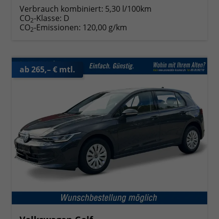
Verbrauch kombiniert:
5,30 l/100km
CO
-Klasse:
D
2
CO
-Emissionen:
120,00 g/km
2
ab 265,– € mtl.