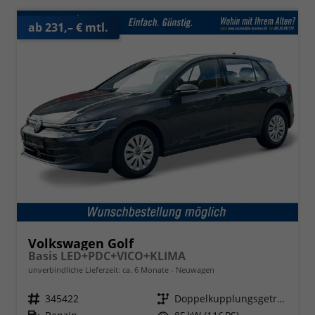
ab 231,– € mtl.
Volkswagen Golf
Basis LED+PDC+VICO+KLIMA
unverbindliche Lieferzeit: ca. 6 Monate
Neuwagen
Fahrzeugnr.
345422
Getriebe
Doppelkupplungsgetriebe (DSG)