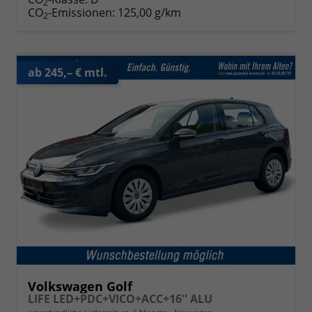
2
CO
-Emissionen:
125,00 g/km
2
ab 245,– € mtl.
Volkswagen Golf
LIFE LED+PDC+VICO+ACC+16'' ALU