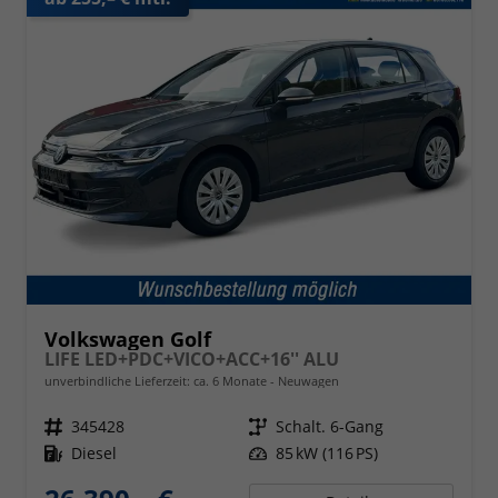
Volkswagen Golf
LIFE LED+PDC+VICO+ACC+16'' ALU
unverbindliche Lieferzeit: ca. 6 Monate
Neuwagen
Fahrzeugnr.
345428
Getriebe
Schalt. 6-Gang
Kraftstoff
Diesel
Leistung
85 kW (116 PS)