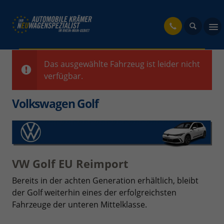
fahrzeug
Das ausgewählte Fahrzeug ist leider nicht
verfügbar.
Volkswagen Golf
VW Golf EU Reimport
Bereits in der achten Generation erhältlich, bleibt
der Golf weiterhin eines der erfolgreichsten
Fahrzeuge der unteren Mittelklasse.