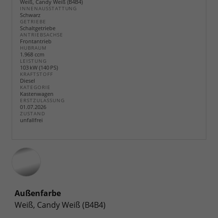
Weiß, Candy Weiß (B4B4)
INNENAUSSTATTUNG
Schwarz
GETRIEBE
Schaltgetriebe
ANTRIEBSACHSE
Frontantrieb
HUBRAUM
1.968 ccm
LEISTUNG
103 kW (140 PS)
KRAFTSTOFF
Diesel
KATEGORIE
Kastenwagen
ERSTZULASSUNG
01.07.2026
ZUSTAND
unfallfrei
Außenfarbe
Weiß, Candy Weiß (B4B4)