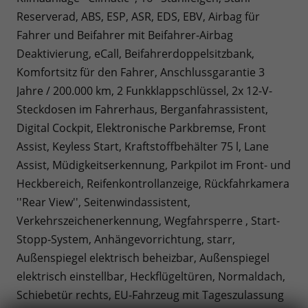
Reserverad, ABS, ESP, ASR, EDS, EBV, Airbag für
Fahrer und Beifahrer mit Beifahrer-Airbag
Deaktivierung, eCall, Beifahrerdoppelsitzbank,
Komfortsitz für den Fahrer, Anschlussgarantie 3
Jahre / 200.000 km, 2 Funkklappschlüssel, 2x 12-V-
Steckdosen im Fahrerhaus, Berganfahrassistent,
Digital Cockpit, Elektronische Parkbremse, Front
Assist, Keyless Start, Kraftstoffbehälter 75 l, Lane
Assist, Müdigkeitserkennung, Parkpilot im Front- und
Heckbereich, Reifenkontrollanzeige, Rückfahrkamera
''Rear View'', Seitenwindassistent,
Verkehrszeichenerkennung, Wegfahrsperre , Start-
Stopp-System, Anhängevorrichtung, starr,
Außenspiegel elektrisch beheizbar, Außenspiegel
elektrisch einstellbar, Heckflügeltüren, Normaldach,
Schiebetür rechts, EU-Fahrzeug mit Tageszulassung