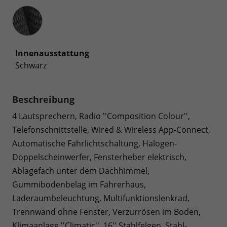
Innenausstattung
Innenausstattung
Schwarz
Beschreibung
4 Lautsprechern, Radio ''Composition Colour'',
Telefonschnittstelle, Wired & Wireless App-Connect,
Automatische Fahrlichtschaltung, Halogen-
Doppelscheinwerfer, Fensterheber elektrisch,
Ablagefach unter dem Dachhimmel,
Gummibodenbelag im Fahrerhaus,
Laderaumbeleuchtung, Multifunktionslenkrad,
Trennwand ohne Fenster, Verzurrösen im Boden,
Klimaanlage ''Climatic'', 16'' Stahlfelgen, Stahl-