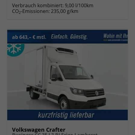
Verbrauch kombiniert:
9,00 l/100km
CO
-Emissionen:
235,00 g/km
2
ab 643,– € mtl.
Volkswagen Crafter