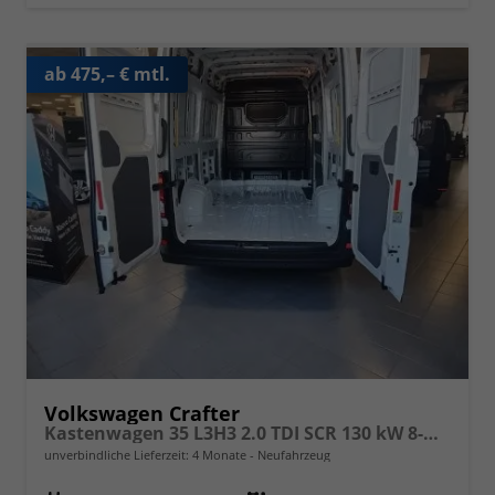
ab 475,– € mtl.
Volkswagen Crafter
Kastenwagen 35 L3H3 2.0 TDI SCR 130 kW 8-Gang Automatik, 4 Motion, Klima, 5 Jahre Garantie, Hochdach i-abwählbar gegen Minderpreis- siehe Zusatzausstattungen
unverbindliche Lieferzeit:
4 Monate
Neufahrzeug