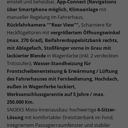
einstell und beheizbar,
App-Connect (Navigations
über Smartphone möglich, Klimaanlage
mit
manueller Regelung im Fahrerhaus,
Rückfahrkamera ""Rear View"",
Scharniere für
Heckflügeltüren mit
vergrößertem Öffnungswinkel
(max. 270 Grad), Beifahrerdoppelsitzbank rechts,
mit Ablagefach, Stoßfänger vorne in Grau mit
lackierter Blende
in Wagenfarbe (inkl. 2 verdeckten
Trittstufen),
Wasser-Standheizung für
Frontscheibenenteisung & Erwärmung / Lüftung
des Fahrerhauses mit Fernbedienung, Hochdach,
außen in Wagenfarbe lackiert,
Werksanschlussgarantie auf 5 Jahre / max.
250.000 Km.
SNOEKS Mixto-Innenausbau: hochwertige
6-Sitzer-
Lösung
mit komfortabler Dreisitzerbank im Fond,
integriertem Passagierraumfenster und stabiler