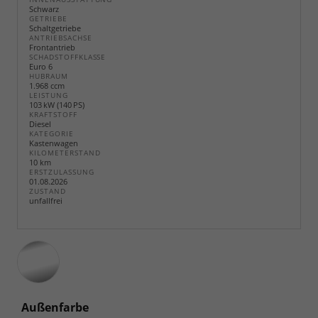
Schwarz
GETRIEBE
Schaltgetriebe
ANTRIEBSACHSE
Frontantrieb
SCHADSTOFFKLASSE
Euro 6
HUBRAUM
1.968 ccm
LEISTUNG
103 kW (140 PS)
KRAFTSTOFF
Diesel
KATEGORIE
Kastenwagen
KILOMETERSTAND
10 km
ERSTZULASSUNG
01.08.2026
ZUSTAND
unfallfrei
Außenfarbe