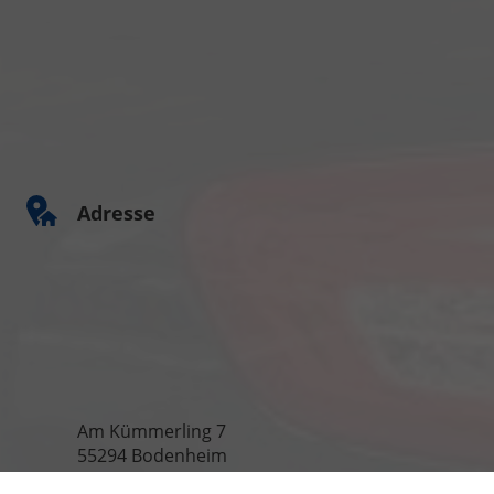
Adresse
Am Kümmerling 7
55294 Bodenheim
Ihre Anfahrt