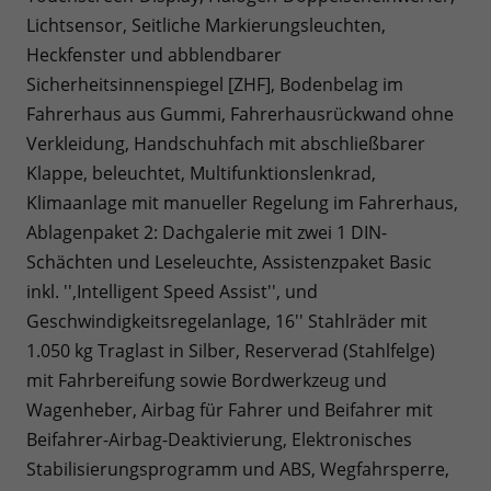
Lichtsensor, Seitliche Markierungsleuchten,
Heckfenster und abblendbarer
Sicherheitsinnenspiegel [ZHF], Bodenbelag im
Fahrerhaus aus Gummi, Fahrerhausrückwand ohne
Verkleidung, Handschuhfach mit abschließbarer
Klappe, beleuchtet, Multifunktionslenkrad,
Klimaanlage mit manueller Regelung im Fahrerhaus,
Ablagenpaket 2: Dachgalerie mit zwei 1 DIN-
Schächten und Leseleuchte, Assistenzpaket Basic
inkl. '',Intelligent Speed Assist'', und
Geschwindigkeitsregelanlage, 16'' Stahlräder mit
1.050 kg Traglast in Silber, Reserverad (Stahlfelge)
mit Fahrbereifung sowie Bordwerkzeug und
Wagenheber, Airbag für Fahrer und Beifahrer mit
Beifahrer-Airbag-Deaktivierung, Elektronisches
Stabilisierungsprogramm und ABS, Wegfahrsperre,