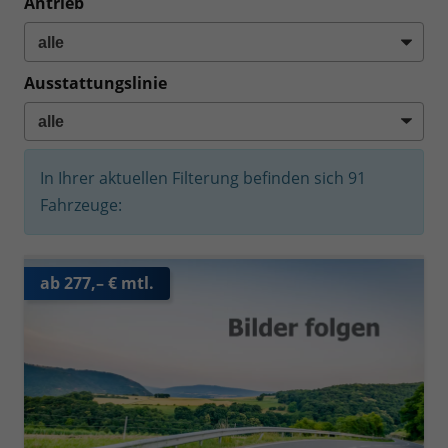
Antrieb
Ausstattungslinie
In Ihrer aktuellen Filterung befinden sich
91
Fahrzeuge:
ab 277,– € mtl.