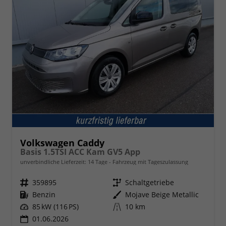
Volkswagen Caddy
Basis 1.5TSI ACC Kam GV5 App
unverbindliche Lieferzeit:
14 Tage
Fahrzeug mit Tageszulassung
Fahrzeugnr.
359895
Getriebe
Schaltgetriebe
Kraftstoff
Benzin
Außenfarbe
Mojave Beige Metallic
Leistung
85 kW (116 PS)
Kilometerstand
10 km
01.06.2026