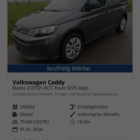
Volkswagen Caddy
Basis 2.0TDI ACC Kam GV5 App
unverbindliche Lieferzeit:
14 Tage
Fahrzeug mit Tageszulassung
Fahrzeugnr.
350032
Getriebe
Schaltgetriebe
Kraftstoff
Diesel
Außenfarbe
Indiumgrau Metallic
Leistung
75 kW (102 PS)
Kilometerstand
10 km
01.01.2026