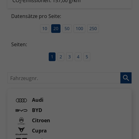
CO
-Emissionen:
157,00 g/km
2
Datensätze pro Seite:
10
20
50
100
250
Seiten:
1
2
3
4
5
Fahrzeugnr.
Audi
BYD
Citroen
Cupra