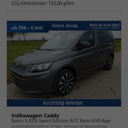
CO
-Emissionen:
152,00 g/km
2
ab 298,– € mtl.
Volkswagen Caddy
Basis 1.5TSI Sport Edition ACC Kam GV5 App
unverbindliche Lieferzeit:
14 Tage
Fahrzeug mit Tageszulassung