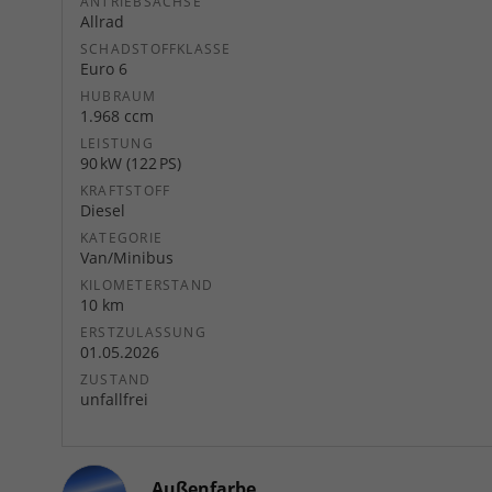
ANTRIEBSACHSE
Allrad
SCHADSTOFFKLASSE
Euro 6
HUBRAUM
1.968 ccm
LEISTUNG
90 kW (122 PS)
KRAFTSTOFF
Diesel
KATEGORIE
Van/Minibus
KILOMETERSTAND
10 km
ERSTZULASSUNG
01.05.2026
ZUSTAND
unfallfrei
Außenfarbe