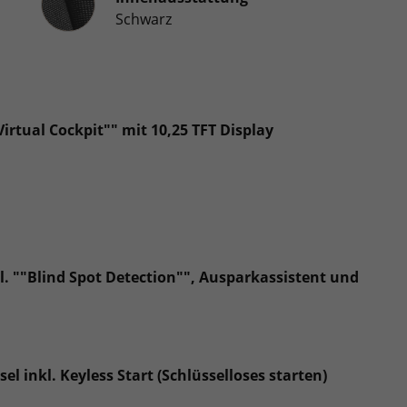
Schwarz
rtual Cockpit"" mit 10,25 TFT Display
kl. ""Blind Spot Detection"", Ausparkassistent und
l inkl. Keyless Start (Schlüsselloses starten)