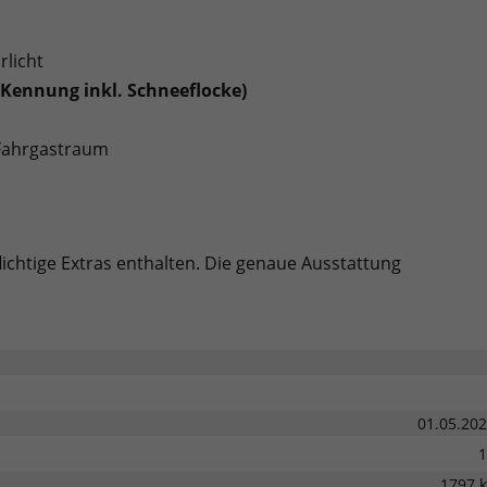
rlicht
 Kennung inkl. Schneeflocke)
/Fahrgastraum
lichtige Extras enthalten. Die genaue Ausstattung
01.05.20
1
1797 