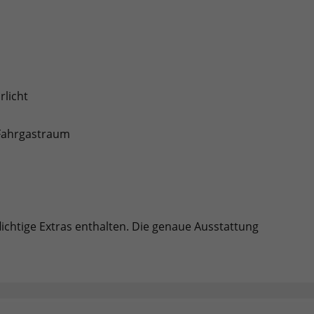
rlicht
/Fahrgastraum
lichtige Extras enthalten. Die genaue Ausstattung