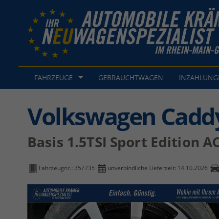
FAHRZEUGE
GEBRAUCHTWAGEN
INZAHLUN
Volkswagen Cadd
Basis 1.5TSI Sport Edition
Fahrzeugnr.:
357735
unverbindliche Lieferzeit:
14.10.2026