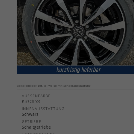
Beispielbilder, ggf. teilweise mit Sonderausstattung
AUSSENFARBE
Kirschrot
INNENAUSSTATTUNG
Schwarz
GETRIEBE
Schaltgetriebe