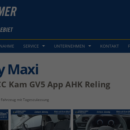
GNAHME
SERVICE
UNTERNEHMEN
KONTAKT
y Maxi
 ACC Kam GV5 App AHK Reling
Fahrzeug mit Tageszulassung