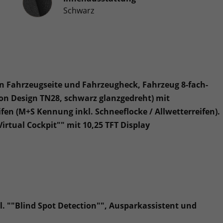
Schwarz
 an Fahrzeugseite und Fahrzeugheck, Fahrzeug 8-fach-
ition Design TN28, schwarz glanzgedreht) mit
fen (M+S Kennung inkl. Schneeflocke / Allwetterreifen).
rtual Cockpit"" mit 10,25 TFT Display
kl. ""Blind Spot Detection"", Ausparkassistent und