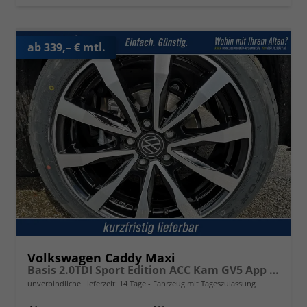
ab 339,– € mtl.
Volkswagen Caddy Maxi
Basis 2.0TDI Sport Edition ACC Kam GV5 App AHK Reling
unverbindliche Lieferzeit:
14 Tage
Fahrzeug mit Tageszulassung