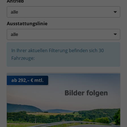
Antrieb
Ausstattungslinie
In Ihrer aktuellen Filterung befinden sich
30
Fahrzeuge:
ab 292,– € mtl.