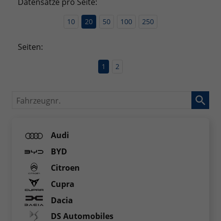
Datensätze pro Seite:
10
20
50
100
250
Seiten:
1
2
Fahrzeugnr.
Audi
BYD
Citroen
Cupra
Dacia
DS Automobiles