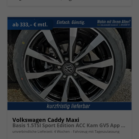
ab 333,– € mtl.
Volkswagen Caddy Maxi
Basis 1.5TSI Sport Edition ACC Kam GV5 App AHK Reling
unverbindliche Lieferzeit:
4 Wochen
Fahrzeug mit Tageszulassung