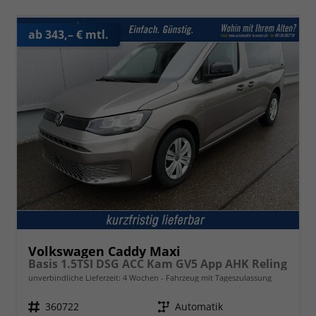
ab 343,– € mtl.
Volkswagen Caddy Maxi
Basis 1.5TSI DSG ACC Kam GV5 App AHK Reling
unverbindliche Lieferzeit:
4 Wochen
Fahrzeug mit Tageszulassung
Fahrzeugnr.
360722
Getriebe
Automatik