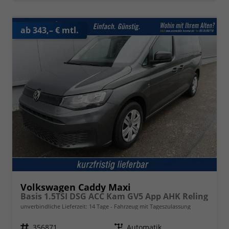
ab 343,– € mtl.
Volkswagen Caddy Maxi
Basis 1.5TSI DSG ACC Kam GV5 App AHK Reling
unverbindliche Lieferzeit:
14 Tage
Fahrzeug mit Tageszulassung
Fahrzeugnr.
356871
Getriebe
Automatik