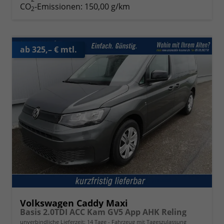
CO
-Emissionen:
150,00 g/km
2
ab 325,– € mtl.
Volkswagen Caddy Maxi
Basis 2.0TDI ACC Kam GV5 App AHK Reling
unverbindliche Lieferzeit:
14 Tage
Fahrzeug mit Tageszulassung