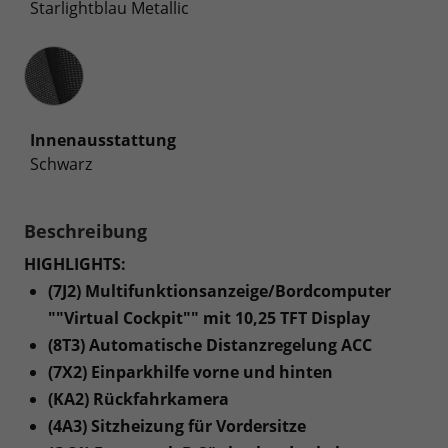
Starlightblau Metallic
Innenausstattung
Innenausstattung
Schwarz
Beschreibung
HIGHLIGHTS:
(7J2) Multifunktionsanzeige/Bordcomputer
""Virtual Cockpit"" mit 10,25 TFT Display
(8T3) Automatische Distanzregelung ACC
(7X2) Einparkhilfe vorne und hinten
(KA2) Rückfahrkamera
(4A3) Sitzheizung für Vordersitze