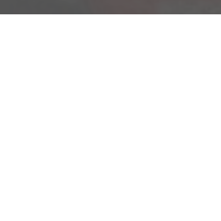
Am Kümmerling 7
55294 Bodenheim
Ihre Anfahrt
Öffnungszeiten