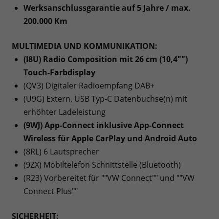
Werksanschlussgarantie auf 5 Jahre / max.
200.000 Km
MULTIMEDIA UND KOMMUNIKATION:
(I8U) Radio Composition mit 26 cm (10,4"")
Touch-Farbdisplay
(QV3) Digitaler Radioempfang DAB+
(U9G) Extern, USB Typ-C Datenbuchse(n) mit
erhöhter Ladeleistung
(9WJ) App-Connect inklusive App-Connect
Wireless für Apple CarPlay und Android Auto
(8RL) 6 Lautsprecher
(9ZX) Mobiltelefon Schnittstelle (Bluetooth)
(R23) Vorbereitet für ""VW Connect"" und ""VW
Connect Plus""
SICHERHEIT: