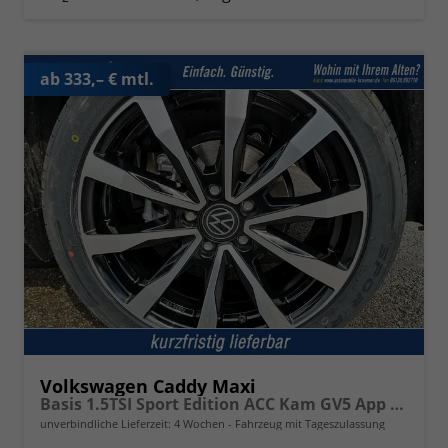
ab 333,– € mtl.
Volkswagen Caddy Maxi
Basis 1.5TSI Sport Edition ACC Kam GV5 App AHK Reling
unverbindliche Lieferzeit:
4 Wochen
Fahrzeug mit Tageszulassung