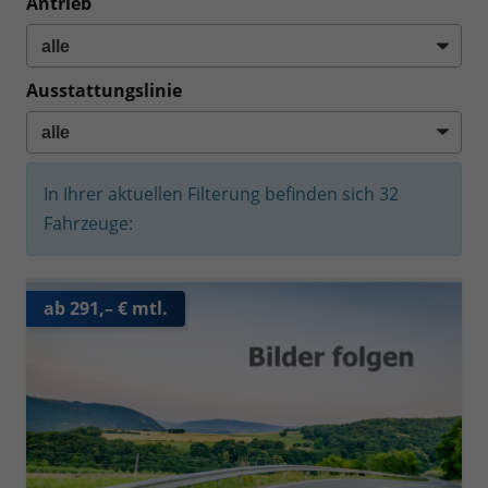
Antrieb
Ausstattungslinie
In Ihrer aktuellen Filterung befinden sich
32
Fahrzeuge:
ab 291,– € mtl.