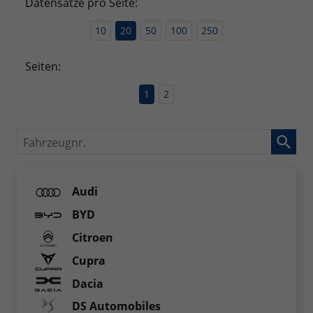
Datensätze pro Seite:
10
20
50
100
250
Seiten:
1
2
Fahrzeugnr.
Audi
BYD
Citroen
Cupra
Dacia
DS Automobiles