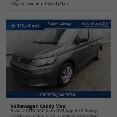
CO
-Emissionen:
150,00 g/km
2
ab 325,– € mtl.
Volkswagen Caddy Maxi
Basis 2.0TDI ACC Kam GV5 App AHK Reling
unverbindliche Lieferzeit:
14 Tage
Fahrzeug mit Tageszulassung