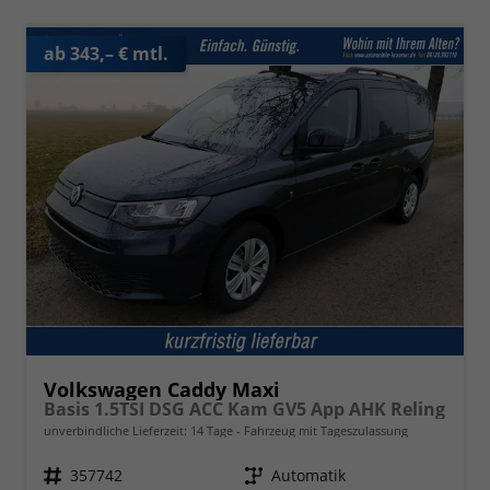
ab 343,– € mtl.
Volkswagen Caddy Maxi
Basis 1.5TSI DSG ACC Kam GV5 App AHK Reling
unverbindliche Lieferzeit:
14 Tage
Fahrzeug mit Tageszulassung
Fahrzeugnr.
357742
Getriebe
Automatik