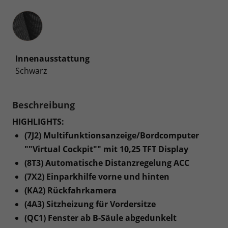
Innenausstattung
Innenausstattung
Schwarz
Beschreibung
HIGHLIGHTS:
(7J2) Multifunktionsanzeige/Bordcomputer
""Virtual Cockpit"" mit 10,25 TFT Display
(8T3) Automatische Distanzregelung ACC
(7X2) Einparkhilfe vorne und hinten
(KA2) Rückfahrkamera
(4A3) Sitzheizung für Vordersitze
(QC1) Fenster ab B-Säule abgedunkelt