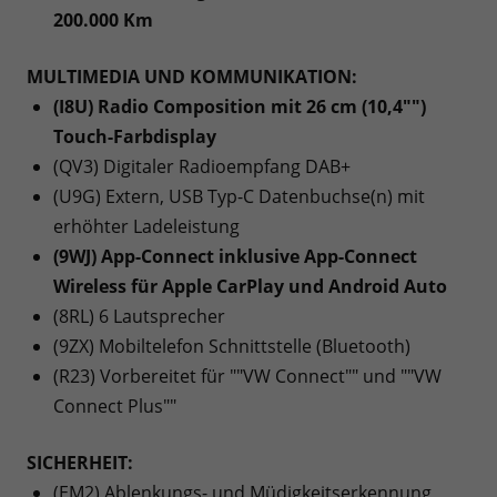
200.000 Km
MULTIMEDIA UND KOMMUNIKATION:
(I8U) Radio Composition mit 26 cm (10,4"")
Touch-Farbdisplay
(QV3) Digitaler Radioempfang DAB+
(U9G) Extern, USB Typ-C Datenbuchse(n) mit
erhöhter Ladeleistung
(9WJ) App-Connect inklusive App-Connect
Wireless für Apple CarPlay und Android Auto
(8RL) 6 Lautsprecher
(9ZX) Mobiltelefon Schnittstelle (Bluetooth)
(R23) Vorbereitet für ""VW Connect"" und ""VW
Connect Plus""
SICHERHEIT:
(EM2) Ablenkungs- und Müdigkeitserkennung