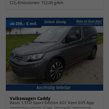
CO
-Emissionen:
152,00 g/km
2
ab 298,– € mtl.
Volkswagen Caddy
Basis 1.5TSI Sport Edition ACC Kam GV5 App
unverbindliche Lieferzeit:
14 Tage
Fahrzeug mit Tageszulassung