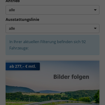
Antrieb
Ausstattungslinie
In Ihrer aktuellen Filterung befinden sich
92
Fahrzeuge:
ab 277,– € mtl.