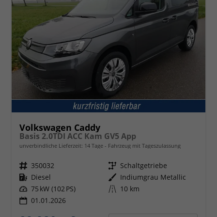
Volkswagen Caddy
Basis 2.0TDI ACC Kam GV5 App
unverbindliche Lieferzeit:
14 Tage
Fahrzeug mit Tageszulassung
Fahrzeugnr.
350032
Getriebe
Schaltgetriebe
Kraftstoff
Diesel
Außenfarbe
Indiumgrau Metallic
Leistung
75 kW (102 PS)
Kilometerstand
10 km
01.01.2026