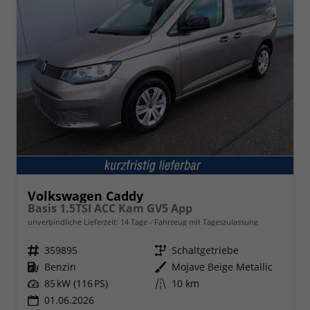
Volkswagen Caddy
Basis 1.5TSI ACC Kam GV5 App
unverbindliche Lieferzeit:
14 Tage
Fahrzeug mit Tageszulassung
Fahrzeugnr.
359895
Getriebe
Schaltgetriebe
Kraftstoff
Benzin
Außenfarbe
Mojave Beige Metallic
Leistung
85 kW (116 PS)
Kilometerstand
10 km
01.06.2026