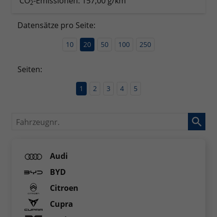
CO
-Emissionen:
157,00 g/km
2
Datensätze pro Seite:
10
20
50
100
250
Seiten:
1
2
3
4
5
Fahrzeugnr.
Audi
BYD
Citroen
Cupra