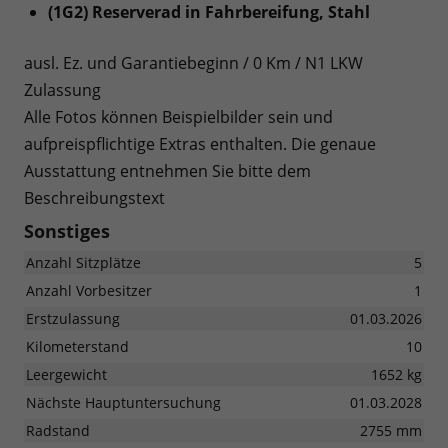
(1G2) Reserverad in Fahrbereifung, Stahl
ausl. Ez. und Garantiebeginn / 0 Km / N1 LKW
Zulassung
Alle Fotos können Beispielbilder sein und
aufpreispflichtige Extras enthalten. Die genaue
Ausstattung entnehmen Sie bitte dem
Beschreibungstext
Sonstiges
Anzahl Sitzplätze
5
Anzahl Vorbesitzer
1
Erstzulassung
01.03.2026
Kilometerstand
10
Leergewicht
1652 kg
Nächste Hauptuntersuchung
01.03.2028
Radstand
2755 mm