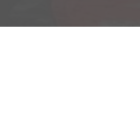
Am Kümmerling 7
55294 Bodenheim
Ihre Anfahrt
Öffnungszeiten