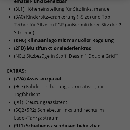
einstell- und beheizbar
(3L1) Höheneinstellung für Sitz links, manuell
(3A0) Kindersitzverankerung (I-Size) und Top
Tether für Sitze im FGR (außer mittlerer Sitz der 2.
Sitzreihe)
(KH6) Klimaanlage mit manueller Regelung
(2FD) Multifunktionslederlenkrad
(N0L) Sitzbezüge in Stoff, Dessin ""Double Grid""
EXTRAS:
(ZVA) Assistenzpaket
(9C7) Fahrlichtschaltung automatisch, mit
Tagfahrlicht
(JX1) Kreuzungsassistent
(5Q2+5R2) Schiebetür links und rechts im
Lade-/Fahrgastraum
(9T1) Scheibenwaschdüsen beheizbar