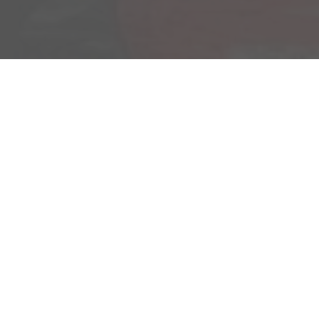
Am Kümmerling 7
55294 Bodenheim
Ihre Anfahrt
Öffnungszeiten