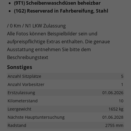
(9T1) Scheibenwaschdüsen beheizbar
(1G2) Reserverad in Fahrbereifung, Stahl
/ 0 Km / N1 LKW Zulassung
Alle Fotos können Beispielbilder sein und
aufpreispflichtige Extras enthalten. Die genaue
Ausstattung entnehmen Sie bitte dem
Beschreibungstext
Sonstiges
Anzahl Sitzplätze
5
Anzahl Vorbesitzer
1
Erstzulassung
01.06.2026
Kilometerstand
10
Leergewicht
1652 kg
Nächste Hauptuntersuchung
01.06.2028
Radstand
2755 mm