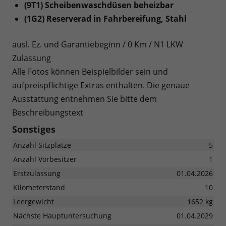
(9T1) Scheibenwaschdüsen beheizbar
(1G2) Reserverad in Fahrbereifung, Stahl
ausl. Ez. und Garantiebeginn / 0 Km / N1 LKW
Zulassung
Alle Fotos können Beispielbilder sein und
aufpreispflichtige Extras enthalten. Die genaue
Ausstattung entnehmen Sie bitte dem
Beschreibungstext
Sonstiges
Anzahl Sitzplätze
5
Anzahl Vorbesitzer
1
Erstzulassung
01.04.2026
Kilometerstand
10
Leergewicht
1652 kg
Nächste Hauptuntersuchung
01.04.2029