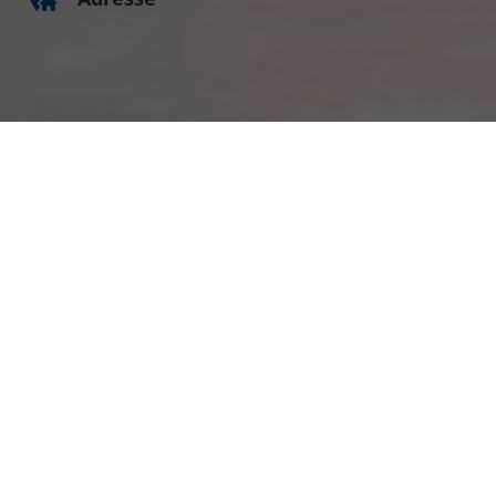
Am Kümmerling 7
55294 Bodenheim
Ihre Anfahrt
Öffnungszeiten