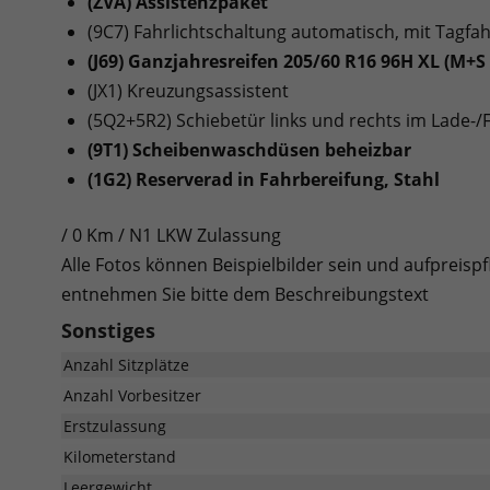
(ZVA) Assistenzpaket
(9C7) Fahrlichtschaltung automatisch, mit Tagfah
(J69) Ganzjahresreifen 205/60 R16 96H XL (M+S
(JX1) Kreuzungsassistent
(5Q2+5R2) Schiebetür links und rechts im Lade-
(9T1) Scheibenwaschdüsen beheizbar
(1G2) Reserverad in Fahrbereifung, Stahl
/ 0 Km / N1 LKW Zulassung
Alle Fotos können Beispielbilder sein und aufpreispf
entnehmen Sie bitte dem Beschreibungstext
Sonstiges
Anzahl Sitzplätze
Anzahl Vorbesitzer
Erstzulassung
Kilometerstand
Leergewicht