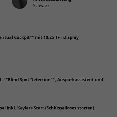
Schwarz
rtual Cockpit"" mit 10,25 TFT Display
kl. ""Blind Spot Detection"", Ausparkassistent und
l inkl. Keyless Start (Schlüsselloses starten)