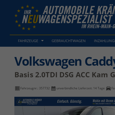
FAHRZEUGE
GEBRAUCHTWAGEN
INZAHLUN
Volkswagen Cadd
Basis 2.0TDI DSG ACC Kam 
Fahrzeugnr.:
357732
unverbindliche Lieferzeit:
14 Tage
Fa