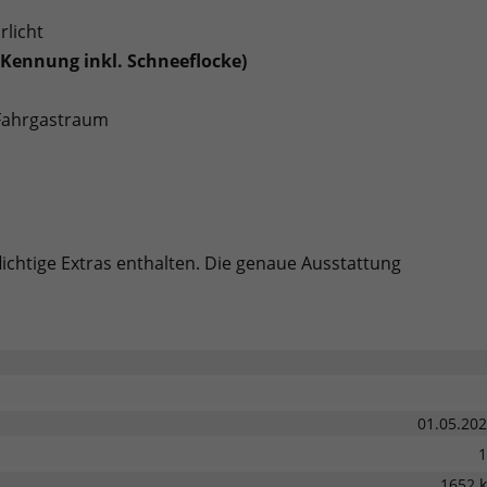
rlicht
 Kennung inkl. Schneeflocke)
/Fahrgastraum
lichtige Extras enthalten. Die genaue Ausstattung
01.05.20
1
1652 