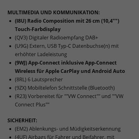
MULTIMEDIA UND KOMMUNIKATION:
(I8U) Radio Composition mit 26 cm (10,4"")
Touch-Farbdisplay
(QV3) Digitaler Radioempfang DAB+
(U9G) Extern, USB Typ-C Datenbuchse(n) mit
erhöhter Ladeleistung
(9WJ) App-Connect inklusive App-Connect
Wireless für Apple CarPlay und Android Auto
(8RL) 6 Lautsprecher
(9ZX) Mobiltelefon Schnittstelle (Bluetooth)
(R23) Vorbereitet für ""VW Connect"" und ""VW
Connect Plus""
SICHERHEIT:
(EM2) Ablenkungs- und Müdigkeitserkennung
(4UF) Airbags für Fahrer und Beifahrer, mit