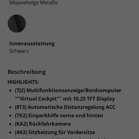
Mojavebeige Metallic
Innenausstattung
Innenausstattung
Schwarz
Beschreibung
HIGHLIGHTS:
(7J2) Multifunktionsanzeige/Bordcomputer
""Virtual Cockpit"" mit 10,25 TFT Display
(8T3) Automatische Distanzregelung ACC
(7X2) Einparkhilfe vorne und hinten
(KA2) Rückfahrkamera
(4A3) Sitzheizung für Vordersitze