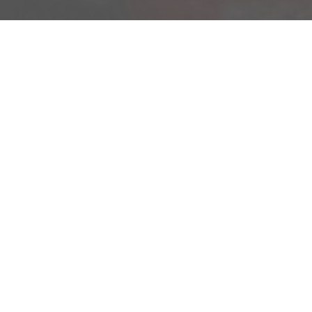
Am Kümmerling 7
55294 Bodenheim
Ihre Anfahrt
Öffnungszeiten