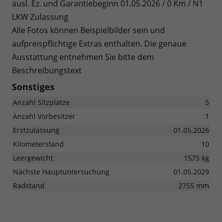
ausl. Ez. und Garantiebeginn 01.05.2026 / 0 Km / N1
LKW Zulassung
Alle Fotos können Beispielbilder sein und
aufpreispflichtige Extras enthalten. Die genaue
Ausstattung entnehmen Sie bitte dem
Beschreibungstext
Sonstiges
Anzahl Sitzplätze
5
Anzahl Vorbesitzer
1
Erstzulassung
01.05.2026
Kilometerstand
10
Leergewicht
1575 kg
Nächste Hauptuntersuchung
01.05.2029
Radstand
2755 mm