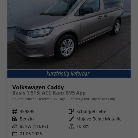
Volkswagen Caddy
Basis 1.5TSI ACC Kam GV5 App
unverbindliche Lieferzeit:
14 Tage
Fahrzeug mit Tageszulassung
Fahrzeugnr.
359895
Getriebe
Schaltgetriebe
Kraftstoff
Benzin
Außenfarbe
Mojave Beige Metallic
Leistung
85 kW (116 PS)
Kilometerstand
10 km
01.06.2026