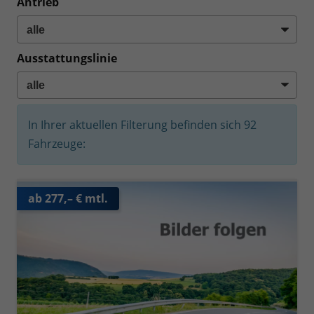
Antrieb
Ausstattungslinie
In Ihrer aktuellen Filterung befinden sich
92
Fahrzeuge:
ab 277,– € mtl.