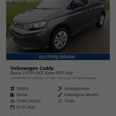
Volkswagen Caddy
Basis 2.0TDI ACC Kam GV5 App
unverbindliche Lieferzeit:
14 Tage
Fahrzeug mit Tageszulassung
Fahrzeugnr.
350032
Getriebe
Schaltgetriebe
Kraftstoff
Diesel
Außenfarbe
Indiumgrau Metallic
Leistung
75 kW (102 PS)
Kilometerstand
10 km
01.01.2026