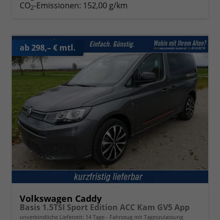
CO
-Emissionen:
152,00 g/km
2
ab 298,– € mtl.
Volkswagen Caddy
Basis 1.5TSI Sport Edition ACC Kam GV5 App
unverbindliche Lieferzeit:
14 Tage
Fahrzeug mit Tageszulassung