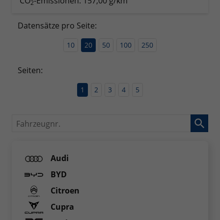
CO
-Emissionen:
157,00 g/km
2
Datensätze pro Seite:
10
20
50
100
250
Seiten:
1
2
3
4
5
Fahrzeugnr.
Audi
BYD
Citroen
Cupra