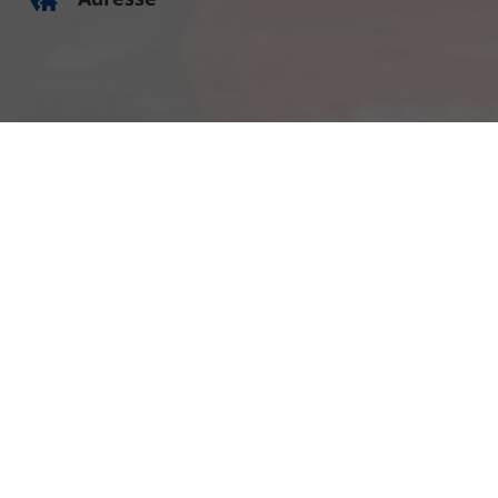
Am Kümmerling 7
55294 Bodenheim
Ihre Anfahrt
Öffnungszeiten