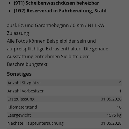
(9T1) Scheibenwaschdüsen beheizbar
(1G2) Reserverad in Fahrbereifung, Stahl
ausl. Ez. und Garantiebeginn / 0 Km / N1 LKW
Zulassung
Alle Fotos können Beispielbilder sein und
aufpreispflichtige Extras enthalten. Die genaue
Ausstattung entnehmen Sie bitte dem
Beschreibungstext
Sonstiges
Anzahl Sitzplätze
5
Anzahl Vorbesitzer
1
Erstzulassung
01.05.2026
Kilometerstand
10
Leergewicht
1575 kg
Nächste Hauptuntersuchung
01.05.2028