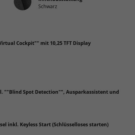
Schwarz
rtual Cockpit"" mit 10,25 TFT Display
kl. ""Blind Spot Detection"", Ausparkassistent und
l inkl. Keyless Start (Schlüsselloses starten)