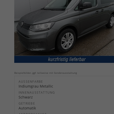
Beispielbilder, ggf. teilweise mit Sonderausstattung
AUSSENFARBE
Indiumgrau Metallic
INNENAUSSTATTUNG
Schwarz
GETRIEBE
Automatik