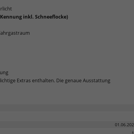
rlicht
 Kennung inkl. Schneeflocke)
/Fahrgastraum
sung
lichtige Extras enthalten. Die genaue Ausstattung
01.06.20
1