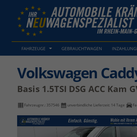
FAHRZEUGE
GEBRAUCHTWAGEN
INZAHLUN
Volkswagen Cadd
Basis 1.5TSI DSG ACC Kam G
Fahrzeugnr.:
357546
unverbindliche Lieferzeit:
14 Tage
Fa