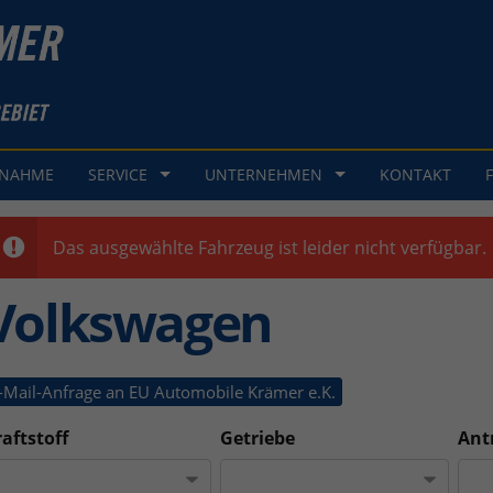
GNAHME
SERVICE
UNTERNEHMEN
KONTAKT
Das ausgewählte Fahrzeug ist leider nicht verfügbar.
Volkswagen
-Mail-Anfrage an EU Automobile Krämer e.K.
aftstoff
Getriebe
Ant