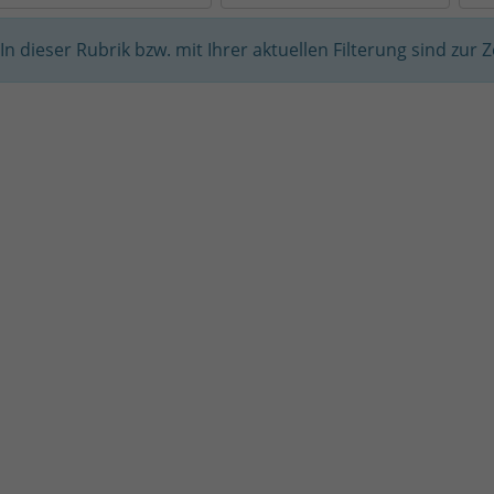
In dieser Rubrik bzw. mit Ihrer aktuellen Filterung sind zur 