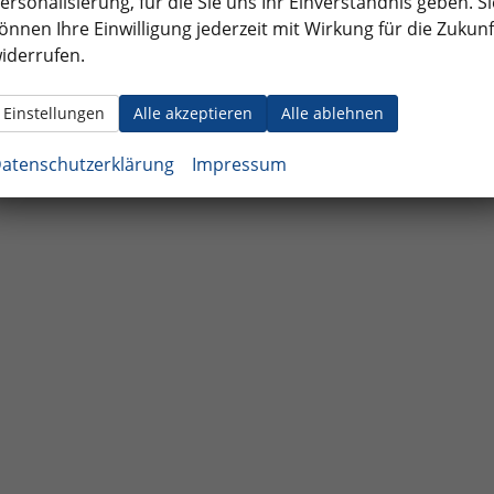
ersonalisierung, für die Sie uns Ihr Einverständnis geben. Si
önnen Ihre Einwilligung jederzeit mit Wirkung für die Zukunf
iderrufen.
Einstellungen
Alle akzeptieren
Alle ablehnen
atenschutzerklärung
Impressum