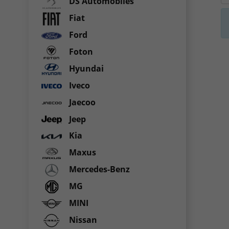
DS Automobiles
Fiat
Ford
Foton
Hyundai
Iveco
Jaecoo
Jeep
Kia
Maxus
Mercedes-Benz
MG
MINI
Nissan