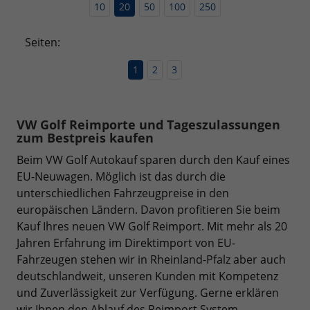
10
20
50
100
250
Seiten:
1
2
3
VW Golf Reimporte und Tageszulassungen
zum Bestpreis kaufen
Beim VW Golf Autokauf sparen durch den Kauf eines
EU-Neuwagen. Möglich ist das durch die
unterschiedlichen Fahrzeugpreise in den
europäischen Ländern. Davon profitieren Sie beim
Kauf Ihres neuen VW Golf Reimport. Mit mehr als 20
Jahren Erfahrung im Direktimport von EU-
Fahrzeugen stehen wir in Rheinland-Pfalz aber auch
deutschlandweit, unseren Kunden mit Kompetenz
und Zuverlässigkeit zur Verfügung. Gerne erklären
wir Ihnen den Ablauf des Reimport System