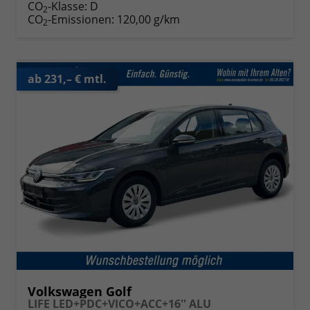
CO
-Klasse:
D
2
CO
-Emissionen:
120,00 g/km
2
ab 231,– € mtl.
Volkswagen Golf
LIFE LED+PDC+VICO+ACC+16'' ALU