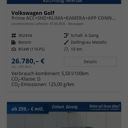
Volkswagen Golf
Prime ACC+SHZ+KLIMA+KAMERA+APP CONNECT+LED+17" ALU
unverbindliche Lieferzeit:
07.09.2026
Neuwagen
Fahrzeugnr.
362434
Getriebe
Schalt. 6-Gang
Kraftstoff
Benzin
Außenfarbe
Delfingrau Metallic
Leistung
85 kW (116 PS)
Kilometerstand
10 km
26.780,– €
Details
incl. 19% MwSt.
Verbrauch kombiniert:
5,50 l/100km
CO
-Klasse:
D
2
CO
-Emissionen:
125,00 g/km
2
ab 259,– € mtl.