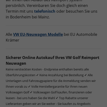
persönlich. Vereinbaren Sie doch gleich einen
Termin mit uns
telefonisch
oder besuchen Sie uns
in Bodenheim bei Mainz.
Alle
VW EU-Neuwagen Modelle
bei EU Automobile
Krämer
Sicherer Online Autokauf Ihres VW Golf Reimport
Neuwagen
Keine versteckten Kosten - Endpreise enthalten bereits alle
Überführungskosten
✓
Keine Anzahlung bei Bestellung
✓
Alle
Unterlagen und Fahrzeugpapiere für die Anmeldung senden wir
Ihnen vorab zu
✓
Volle Herstellergarantie für Ihren neuen
Volkswagen Golf
✓
Volkswagen Golf kaufen, finanzieren oder
leasen - bei uns haben Sie die Wahl
✓
Top Rabatte unserer
Lieferanten geben wir an Sie weiter - Sie kaufen zu Angebots