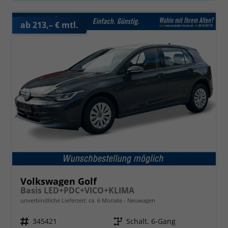
ab 213,– € mtl.
Volkswagen Golf
Basis LED+PDC+VICO+KLIMA
unverbindliche Lieferzeit: ca. 6 Monate
Neuwagen
Fahrzeugnr.
345421
Getriebe
Schalt. 6-Gang