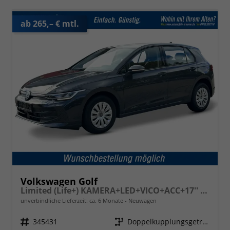
ab 265,– € mtl.
Volkswagen Golf
Limited (Life+) KAMERA+LED+VICO+ACC+17'' ALU
unverbindliche Lieferzeit: ca. 6 Monate
Neuwagen
Fahrzeugnr.
345431
Getriebe
Doppelkupplungsgetriebe (DSG)