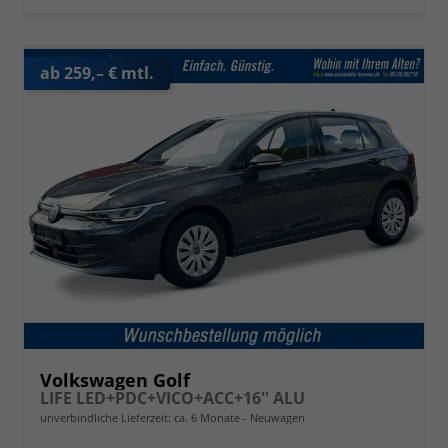
ab 259,– € mtl.
Volkswagen Golf
LIFE LED+PDC+VICO+ACC+16'' ALU
unverbindliche Lieferzeit: ca. 6 Monate
Neuwagen