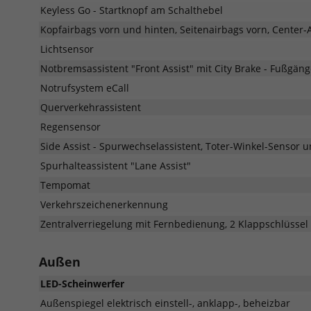
Keyless Go - Startknopf am Schalthebel
Kopfairbags vorn und hinten, Seitenairbags vorn, Center-
Lichtsensor
Notbremsassistent "Front Assist" mit City Brake - Fußgä
Notrufsystem eCall
Querverkehrassistent
Regensensor
Side Assist - Spurwechselassistent, Toter-Winkel-Sens
Spurhalteassistent "Lane Assist"
Tempomat
Verkehrszeichenerkennung
Zentralverriegelung mit Fernbedienung, 2 Klappschlüssel
Außen
LED-Scheinwerfer
Außenspiegel elektrisch einstell-, anklapp-, beheizbar