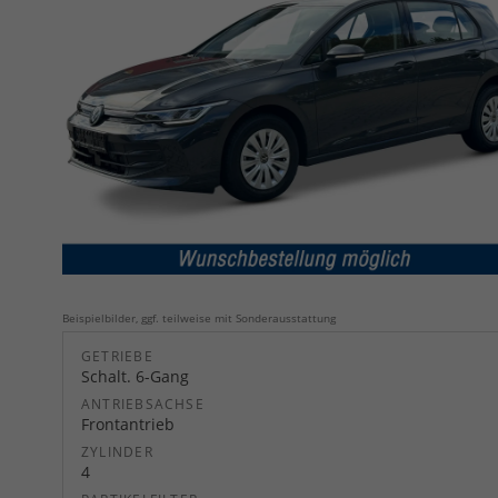
Beispielbilder, ggf. teilweise mit Sonderausstattung
GETRIEBE
Schalt. 6-Gang
ANTRIEBSACHSE
Frontantrieb
ZYLINDER
4