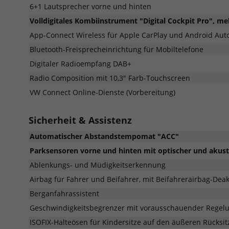
6+1 Lautsprecher vorne und hinten
Volldigitales Kombiinstrument "Digital Cockpit Pro", me
App-Connect Wireless für Apple CarPlay und Android Aut
Bluetooth-Freisprecheinrichtung für Mobiltelefone
Digitaler Radioempfang DAB+
Radio Composition mit 10,3" Farb-Touchscreen
VW Connect Online-Dienste (Vorbereitung)
Sicherheit & Assistenz
Automatischer Abstandstempomat "ACC"
Parksensoren vorne und hinten mit optischer und akus
Ablenkungs- und Müdigkeitserkennung
Airbag für Fahrer und Beifahrer, mit Beifahrerairbag-Deak
Berganfahrassistent
Geschwindigkeitsbegrenzer mit vorausschauender Regel
ISOFIX-Halteösen für Kindersitze auf den äußeren Rücksit