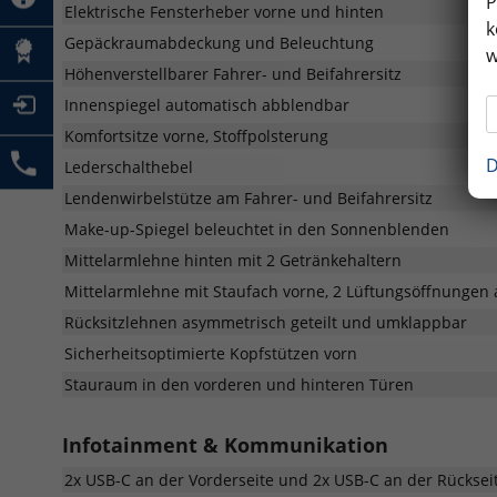
P
Elektrische Fensterheber vorne und hinten
k
Gepäckraumabdeckung und Beleuchtung
w
Höhenverstellbarer Fahrer- und Beifahrersitz
Innenspiegel automatisch abblendbar
Komfortsitze vorne, Stoffpolsterung
D
Lederschalthebel
Lendenwirbelstütze am Fahrer- und Beifahrersitz
Make-up-Spiegel beleuchtet in den Sonnenblenden
Mittelarmlehne hinten mit 2 Getränkehaltern
Mittelarmlehne mit Staufach vorne, 2 Lüftungsöffnungen 
Rücksitzlehnen asymmetrisch geteilt und umklappbar
Sicherheitsoptimierte Kopfstützen vorn
Stauraum in den vorderen und hinteren Türen
Infotainment & Kommunikation
2x USB-C an der Vorderseite und 2x USB-C an der Rücksei