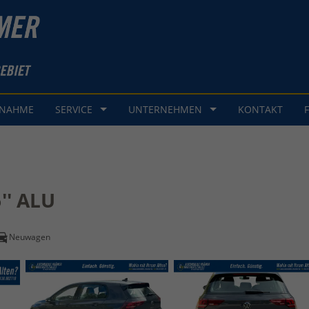
GNAHME
SERVICE
UNTERNEHMEN
KONTAKT
'' ALU
Neuwagen