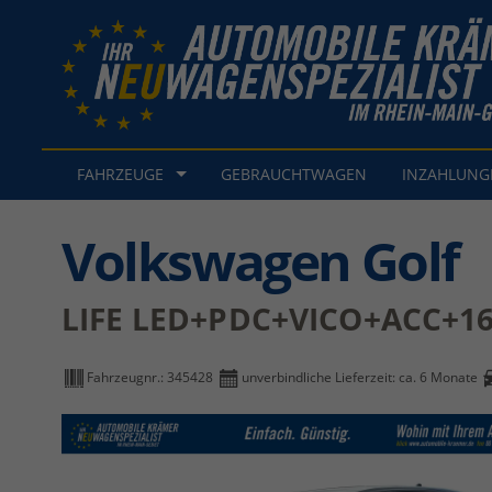
FAHRZEUGE
GEBRAUCHTWAGEN
INZAHLUN
Volkswagen Golf
LIFE LED+PDC+VICO+ACC+16
Fahrzeugnr.:
345428
unverbindliche Lieferzeit: ca. 6 Monate