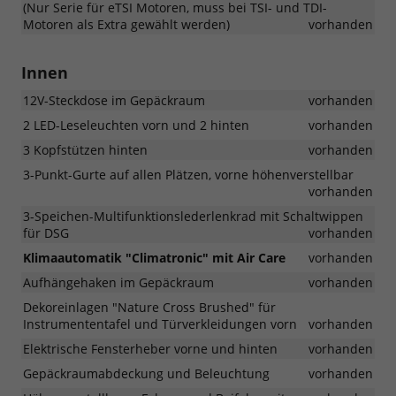
(Nur Serie für eTSI Motoren, muss bei TSI- und TDI-
Motoren als Extra gewählt werden)
vorhanden
Innen
12V-Steckdose im Gepäckraum
vorhanden
2 LED-Leseleuchten vorn und 2 hinten
vorhanden
3 Kopfstützen hinten
vorhanden
3-Punkt-Gurte auf allen Plätzen, vorne höhenverstellbar
vorhanden
3-Speichen-Multifunktionslederlenkrad mit Schaltwippen
für DSG
vorhanden
Klimaautomatik "Climatronic" mit Air Care
vorhanden
Aufhängehaken im Gepäckraum
vorhanden
Dekoreinlagen "Nature Cross Brushed" für
Instrumententafel und Türverkleidungen vorn
vorhanden
Elektrische Fensterheber vorne und hinten
vorhanden
Gepäckraumabdeckung und Beleuchtung
vorhanden