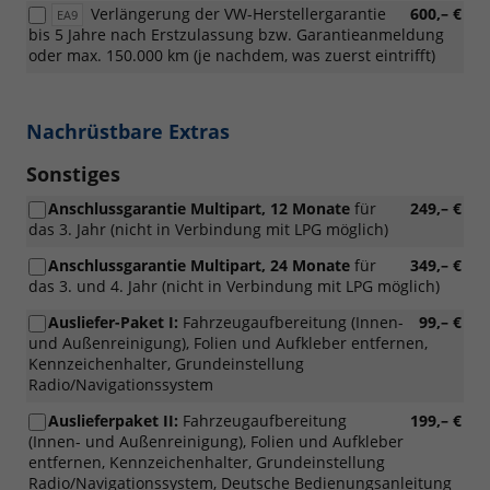
Verlängerung der VW-Herstellergarantie
600,– €
EA9
bis 5 Jahre nach Erstzulassung bzw. Garantieanmeldung
oder max. 150.000 km (je nachdem, was zuerst eintrifft)
Nachrüstbare Extras
Sonstiges
Anschlussgarantie Multipart, 12 Monate
für
249,– €
das 3. Jahr (nicht in Verbindung mit LPG möglich)
Anschlussgarantie Multipart, 24 Monate
für
349,– €
das 3. und 4. Jahr (nicht in Verbindung mit LPG möglich)
Ausliefer-Paket I:
Fahrzeugaufbereitung (Innen-
99,– €
und Außenreinigung), Folien und Aufkleber entfernen,
Kennzeichenhalter, Grundeinstellung
Radio/Navigationssystem
Auslieferpaket II:
Fahrzeugaufbereitung
199,– €
(Innen- und Außenreinigung), Folien und Aufkleber
entfernen, Kennzeichenhalter, Grundeinstellung
Radio/Navigationssystem, Deutsche Bedienungsanleitung