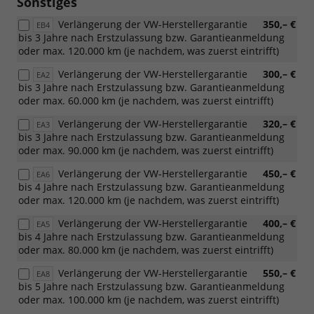
Sonstiges
85
Verlängerung der VW-Herstellergarantie
350,– €
kW)
EB4
bis 3 Jahre nach Erstzulassung bzw. Garantieanmeldung
oder max. 120.000 km (je nachdem, was zuerst eintrifft)
Verlängerung der VW-Herstellergarantie
300,– €
EA2
bis 3 Jahre nach Erstzulassung bzw. Garantieanmeldung
oder max. 60.000 km (je nachdem, was zuerst eintrifft)
Verlängerung der VW-Herstellergarantie
320,– €
EA3
bis 3 Jahre nach Erstzulassung bzw. Garantieanmeldung
oder max. 90.000 km (je nachdem, was zuerst eintrifft)
Verlängerung der VW-Herstellergarantie
450,– €
EA6
bis 4 Jahre nach Erstzulassung bzw. Garantieanmeldung
oder max. 120.000 km (je nachdem, was zuerst eintrifft)
Verlängerung der VW-Herstellergarantie
400,– €
EA5
bis 4 Jahre nach Erstzulassung bzw. Garantieanmeldung
oder max. 80.000 km (je nachdem, was zuerst eintrifft)
Verlängerung der VW-Herstellergarantie
550,– €
EA8
bis 5 Jahre nach Erstzulassung bzw. Garantieanmeldung
oder max. 100.000 km (je nachdem, was zuerst eintrifft)