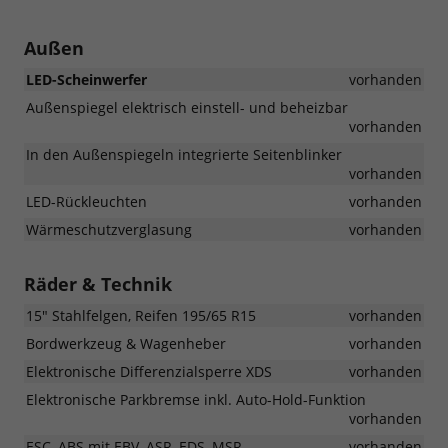
Außen
LED-Scheinwerfer
vorhanden
Außenspiegel elektrisch einstell- und beheizbar
vorhanden
In den Außenspiegeln integrierte Seitenblinker
vorhanden
LED-Rückleuchten
vorhanden
Wärmeschutzverglasung
vorhanden
Räder & Technik
15" Stahlfelgen, Reifen 195/65 R15
vorhanden
Bordwerkzeug & Wagenheber
vorhanden
Elektronische Differenzialsperre XDS
vorhanden
Elektronische Parkbremse inkl. Auto-Hold-Funktion
vorhanden
ESC, ABS mit EBV, ASR, EDS, MSR
vorhanden