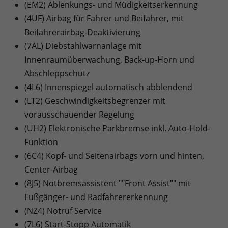
(EM2) Ablenkungs- und Müdigkeitserkennung
(4UF) Airbag für Fahrer und Beifahrer, mit
Beifahrerairbag-Deaktivierung
(7AL) Diebstahlwarnanlage mit
Innenraumüberwachung, Back-up-Horn und
Abschleppschutz
(4L6) Innenspiegel automatisch abblendend
(LT2) Geschwindigkeitsbegrenzer mit
vorausschauender Regelung
(UH2) Elektronische Parkbremse inkl. Auto-Hold-
Funktion
(6C4) Kopf- und Seitenairbags vorn und hinten,
Center-Airbag
(8J5) Notbremsassistent ""Front Assist"" mit
Fußgänger- und Radfahrererkennung
(NZ4) Notruf Service
(7L6) Start-Stopp Automatik