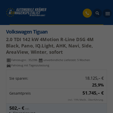
fahrzeug
Volkswagen Tiguan
2.0 TDI 142 kW 4Motion R-Line DSG 4M
Black, Pano, IQ.Light, AHK, Navi, Side,
AreaView, Winter, sofort
Fahrzeugnr.:
352396
unverbindliche Lieferzeit:
5 Wochen
Fahrzeug mit Tageszulassung
18.125,– €
Sie sparen:
25,9%
51.745,– €
Gesamtpreis
incl. 19% MwSt., Überführung.
502,– €
mtl.