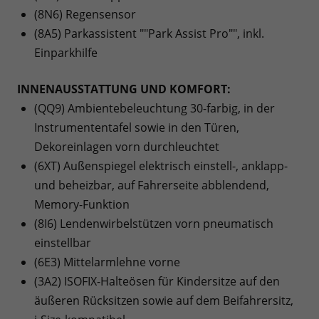
(8N6) Regensensor
(8A5) Parkassistent ""Park Assist Pro"", inkl.
Einparkhilfe
INNENAUSSTATTUNG UND KOMFORT:
(QQ9) Ambientebeleuchtung 30-farbig, in der
Instrumententafel sowie in den Türen,
Dekoreinlagen vorn durchleuchtet
(6XT) Außenspiegel elektrisch einstell-, anklapp-
und beheizbar, auf Fahrerseite abblendend,
Memory-Funktion
(8I6) Lendenwirbelstützen vorn pneumatisch
einstellbar
(6E3) Mittelarmlehne vorne
(3A2) ISOFIX-Halteösen für Kindersitze auf den
äußeren Rücksitzen sowie auf dem Beifahrersitz,