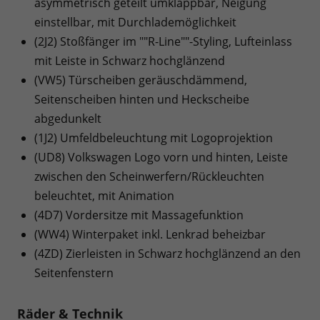
asymmetrisch geteilt umklappbar, Neigung
einstellbar, mit Durchlademöglichkeit
(2J2) Stoßfänger im ""R-Line""-Styling, Lufteinlass
mit Leiste in Schwarz hochglänzend
(VW5) Türscheiben geräuschdämmend,
Seitenscheiben hinten und Heckscheibe
abgedunkelt
(1J2) Umfeldbeleuchtung mit Logoprojektion
(UD8) Volkswagen Logo vorn und hinten, Leiste
zwischen den Scheinwerfern/Rückleuchten
beleuchtet, mit Animation
(4D7) Vordersitze mit Massagefunktion
(WW4) Winterpaket inkl. Lenkrad beheizbar
(4ZD) Zierleisten in Schwarz hochglänzend an den
Seitenfenstern
Räder & Technik