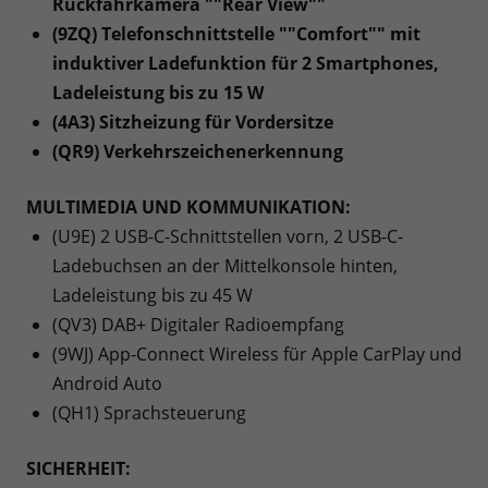
Rückfahrkamera ""Rear View""
(9ZQ) Telefonschnittstelle ""Comfort"" mit
induktiver Ladefunktion für 2 Smartphones,
Ladeleistung bis zu 15 W
(4A3) Sitzheizung für Vordersitze
(QR9) Verkehrszeichenerkennung
MULTIMEDIA UND KOMMUNIKATION:
(U9E) 2 USB-C-Schnittstellen vorn, 2 USB-C-
Ladebuchsen an der Mittelkonsole hinten,
Ladeleistung bis zu 45 W
(QV3) DAB+ Digitaler Radioempfang
(9WJ) App-Connect Wireless für Apple CarPlay und
Android Auto
(QH1) Sprachsteuerung
SICHERHEIT: