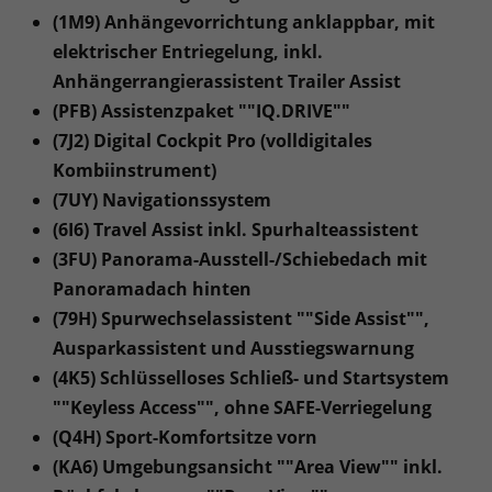
(1M9) Anhängevorrichtung anklappbar, mit
elektrischer Entriegelung, inkl.
Anhängerrangierassistent Trailer Assist
(PFB) Assistenzpaket ""IQ.DRIVE""
(7J2) Digital Cockpit Pro (volldigitales
Kombiinstrument)
(7UY) Navigationssystem
(6I6) Travel Assist inkl. Spurhalteassistent
(3FU) Panorama-Ausstell-/Schiebedach mit
Panoramadach hinten
(79H) Spurwechselassistent ""Side Assist"",
Ausparkassistent und Ausstiegswarnung
(4K5) Schlüsselloses Schließ- und Startsystem
""Keyless Access"", ohne SAFE-Verriegelung
(Q4H) Sport-Komfortsitze vorn
(KA6) Umgebungsansicht ""Area View"" inkl.