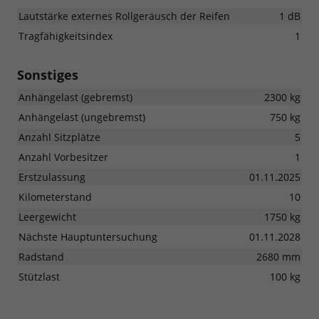
Lautstärke externes Rollgeräusch der Reifen
1 dB
Tragfähigkeitsindex
1
Sonstiges
Anhängelast (gebremst)
2300 kg
Anhängelast (ungebremst)
750 kg
Anzahl Sitzplätze
5
Anzahl Vorbesitzer
1
Erstzulassung
01.11.2025
Kilometerstand
10
Leergewicht
1750 kg
Nächste Hauptuntersuchung
01.11.2028
Radstand
2680 mm
Stützlast
100 kg