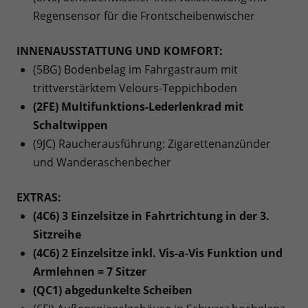
Regensensor für die Frontscheibenwischer
INNENAUSSTATTUNG UND KOMFORT:
(5BG) Bodenbelag im Fahrgastraum mit
trittverstärktem Velours-Teppichboden
(2FE) Multifunktions-Lederlenkrad mit
Schaltwippen
(9JC) Raucherausführung: Zigarettenanzünder
und Wanderaschenbecher
EXTRAS:
(4C6) 3 Einzelsitze in Fahrtrichtung in der 3.
Sitzreihe
(4C6) 2 Einzelsitze inkl. Vis-a-Vis Funktion und
Armlehnen = 7 Sitzer
(QC1) abgedunkelte Scheiben