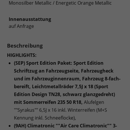
Monosilber Metallic / Energetic Orange Metallic
Innenausstattung
auf Anfrage
Beschreibung
HIGHLIGHTS:
(SEP) Sport Edition Paket: Sport Edition
Schriftzug an Fahrzeugseite, Fahrzeugheck
und im Fahrzeuginnenraum, Fahrzeug 8-fach-
bereift, Leichtmetallräder 7,5J x 18 (Sport
Edition Design TN28, schwarz glanzgedreht)
mit Sommerreifen 235 50 R18,
Alufelgen
""Syrakus"" 6,5J x 16 inkl. Winterreifen (M+S
Kennung inkl. Schneeflocke),
(9AH) Climatronic ""Air Care Climatronic"" 3-