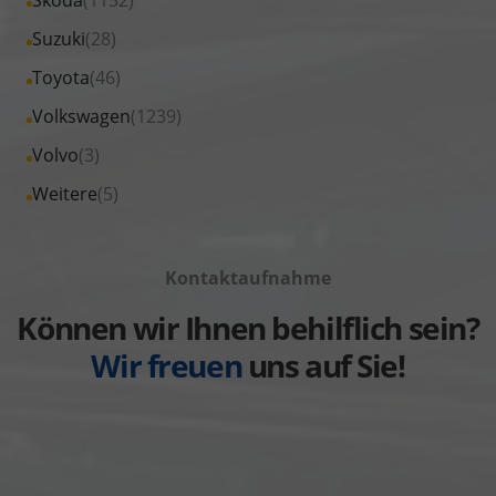
anzeigen
Renault
von
Fahrzeuge
Alle
Suzuki
(28)
anzeigen
Seat
von
Fahrzeuge
Alle
Toyota
(46)
anzeigen
Skoda
von
Fahrzeuge
Alle
Volkswagen
(1239)
anzeigen
Suzuki
von
Fahrzeuge
Alle
Volvo
(3)
anzeigen
Toyota
von
Fahrzeuge
Alle
Weitere
(5)
anzeigen
Volkswagen
von
Fahrzeuge
anzeigen
Volvo
von
anzeigen
Kontaktaufnahme
Weitere
anzeigen
Können wir Ihnen behilflich sein?
Wir freuen
uns auf Sie!