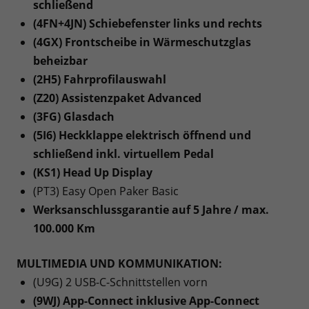
schließend
(4FN+4JN) Schiebefenster links und rechts
(4GX) Frontscheibe in Wärmeschutzglas
beheizbar
(2H5) Fahrprofilauswahl
(Z20) Assistenzpaket Advanced
(3FG) Glasdach
(5I6) Heckklappe elektrisch öffnend und
schließend inkl. virtuellem Pedal
(KS1) Head Up Display
(PT3) Easy Open Paker Basic
Werksanschlussgarantie auf 5 Jahre / max.
100.000 Km
MULTIMEDIA UND KOMMUNIKATION:
(U9G) 2 USB-C-Schnittstellen vorn
(9WJ) App-Connect inklusive App-Connect