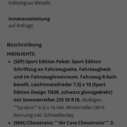
Indiumgrau Metallic
Innenausstattung
auf Anfrage
Beschreibung
HIGHLIGHTS:
(SEP) Sport Edition Paket: Sport Edition
Schriftzug an Fahrzeugseite, Fahrzeugheck
und im Fahrzeuginnenraum, Fahrzeug 8-fach-
bereift, Leichtmetallräder 7,5J x 18 (Sport
Edition Design TN28, schwarz glanzgedreht)
mit Sommerreifen 235 50 R18,
Alufelgen
""Syrakus"" 6,5J x 16 inkl. Winterreifen (M+S
Kennung inkl. Schneeflocke),
(9AH) Climatronic ""Air Care Climatronic"" 3-