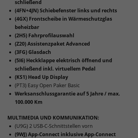
schließend
(4FN+4JN) Schiebefenster links und rechts
(4GX) Frontscheibe in Wärmeschutzglas
beheizbar
(2H5) Fahrprofilauswahl
(Z20) Assistenzpaket Advanced
(3FG) Glasdach
(5I6) Heckklappe elektrisch öffnend und
schließend inkl. virtuellem Pedal
(KS1) Head Up Display
(PT3) Easy Open Paker Basic
Werksanschlussgarantie auf 5 Jahre / max.
100.000 Km
MULTIMEDIA UND KOMMUNIKATION:
(U9G) 2 USB-C-Schnittstellen vorn
(9WJ) App-Connect inklusive App-Connect