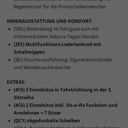
Regensensor für die Frontscheibenwischer
INNENAUSSTATTUNG UND KOMFORT:
(5BG) Bodenbelag im Fahrgastraum mit
trittverstärktem Velours-Teppichboden
(2FE) Multifunktions-Lederlenkrad mit
Schaltwippen
(9JC) Raucherausführung: Zigarettenanzünder
und Wanderaschenbecher
EXTRAS:
(4C6) 3 Einzelsitze in Fahrtrichtung in der 3.
Sitzreihe
(4C6) 2 Einzelsitze inkl. Vis-a-Vis Funktion und
Armlehnen = 7 Sitzer
(QC1) abgedunkelte Scheiben