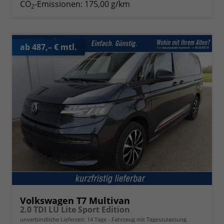
CO
-Emissionen:
175,00 g/km
2
ab 487,– € mtl.
Volkswagen T7 Multivan
2.0 TDI LÜ Lite Sport Edition
unverbindliche Lieferzeit:
14 Tage
Fahrzeug mit Tageszulassung