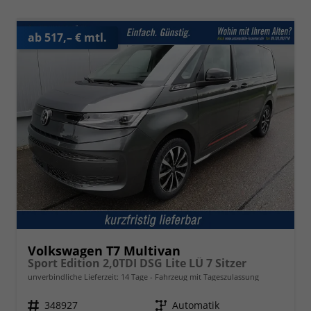
ab 517,– € mtl.
Volkswagen T7 Multivan
Sport Edition 2,0TDI DSG Lite LÜ 7 Sitzer
unverbindliche Lieferzeit:
14 Tage
Fahrzeug mit Tageszulassung
Fahrzeugnr.
348927
Getriebe
Automatik