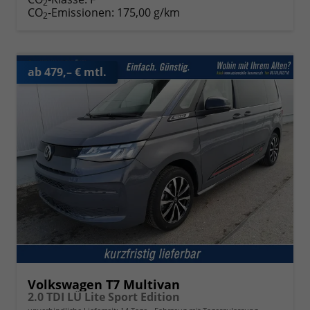
2
CO
-Emissionen:
175,00 g/km
2
ab 479,– € mtl.
Volkswagen T7 Multivan
2.0 TDI LÜ Lite Sport Edition