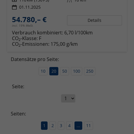
01.11.2025
54.780,– €
Details
incl. 19% MwSt.
Verbrauch kombiniert:
6,70 l/100km
CO
-Klasse:
F
2
CO
-Emissionen:
175,00 g/km
2
Datensätze pro Seite:
10
20
50
100
250
Seite:
Seiten:
1
2
3
4
...
11