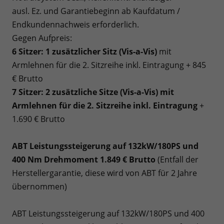
ausl. Ez. und Garantiebeginn ab Kaufdatum /
Endkundennachweis erforderlich.
Gegen Aufpreis:
6 Sitzer: 1 zusätzlicher Sitz (
Vis-a-Vis)
mit
Armlehnen für die 2. Sitzreihe inkl. Eintragung + 845
€ Brutto
7 Sitzer: 2 zusätzliche Sitze (
Vis-a-Vis)
mit
Armlehnen für die 2. Sitzreihe inkl. Eintragung
+
1.690 € Brutto
ABT Leistungssteigerung auf 132kW/180PS und
400 Nm Drehmoment 1.849 € Brutto
(Entfall der
Herstellergarantie, diese wird von ABT für 2 Jahre
übernommen)
ABT Leistungssteigerung auf 132kW/180PS und 400