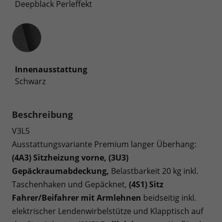
Deepblack Perleffekt
Innenausstattung
Innenausstattung
Schwarz
Beschreibung
V3L5
Ausstattungsvariante Premium langer Überhang:
(4A3) Sitzheizung vorne, (3U3)
Gepäckraumabdeckung,
Belastbarkeit 20 kg inkl.
Taschenhaken und Gepäcknet,
(4S1) Sitz
Fahrer/Beifahrer mit Armlehnen
beidseitig inkl.
elektrischer Lendenwirbelstütze und Klapptisch auf