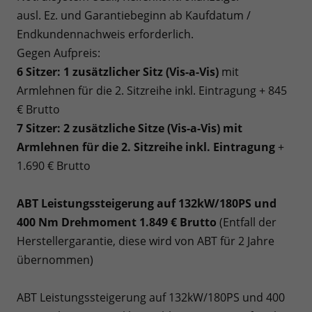
ausl. Ez. und Garantiebeginn ab Kaufdatum /
Endkundennachweis erforderlich.
Gegen Aufpreis:
6 Sitzer: 1 zusätzlicher Sitz (
Vis-a-Vis)
mit
Armlehnen für die 2. Sitzreihe inkl. Eintragung + 845
€ Brutto
7 Sitzer: 2 zusätzliche Sitze (
Vis-a-Vis)
mit
Armlehnen für die 2. Sitzreihe inkl. Eintragung
+
1.690 € Brutto
ABT Leistungssteigerung auf 132kW/180PS und
400 Nm Drehmoment 1.849 € Brutto
(Entfall der
Herstellergarantie, diese wird von ABT für 2 Jahre
übernommen)
ABT Leistungssteigerung auf 132kW/180PS und 400