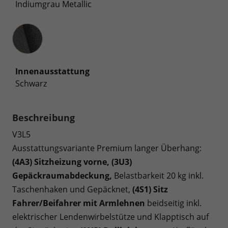
Indiumgrau Metallic
Innenausstattung
Innenausstattung
Schwarz
Beschreibung
V3L5
Ausstattungsvariante Premium langer Überhang:
(4A3) Sitzheizung vorne, (3U3)
Gepäckraumabdeckung,
Belastbarkeit 20 kg inkl.
Taschenhaken und Gepäcknet,
(4S1) Sitz
Fahrer/Beifahrer mit Armlehnen
beidseitig inkl.
elektrischer Lendenwirbelstütze und Klapptisch auf