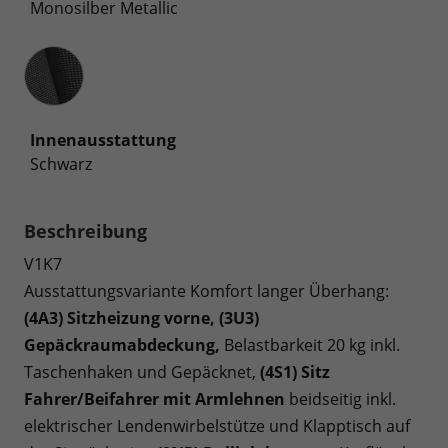
Monosilber Metallic
Innenausstattung
Innenausstattung
Schwarz
Beschreibung
V1K7
Ausstattungsvariante Komfort langer Überhang:
(4A3) Sitzheizung vorne, (3U3)
Gepäckraumabdeckung,
Belastbarkeit 20 kg inkl.
Taschenhaken und Gepäcknet,
(4S1) Sitz
Fahrer/Beifahrer mit Armlehnen
beidseitig inkl.
elektrischer Lendenwirbelstütze und Klapptisch auf