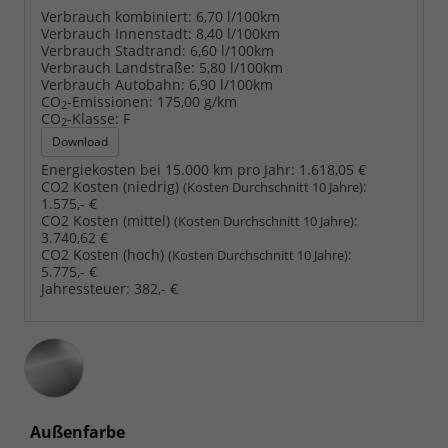
Verbrauch kombiniert:
6,70 l/100km
Verbrauch Innenstadt:
8,40 l/100km
Verbrauch Stadtrand:
6,60 l/100km
Verbrauch Landstraße:
5,80 l/100km
Verbrauch Autobahn:
6,90 l/100km
CO
-Emissionen:
175,00 g/km
2
CO
-Klasse:
F
2
Download
Energiekosten bei 15.000 km pro Jahr:
1.618,05 €
CO2 Kosten (niedrig)
:
(Kosten Durchschnitt 10 Jahre)
1.575,- €
CO2 Kosten (mittel)
:
(Kosten Durchschnitt 10 Jahre)
3.740,62 €
CO2 Kosten (hoch)
:
(Kosten Durchschnitt 10 Jahre)
5.775,- €
Jahressteuer:
382,- €
Außenfarbe