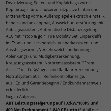
Deaktivierung, Seiten- und Kopfairbags vorne,
Kopfairbags für die äußeren Sitzplätze hinten und
Mittenairbag vorne, Außenspiegel elektrisch einstell-,
beheiz- und anklappbar, Ausweichunterstützung mit
Abbiegeassistent, Automatische Distanzregelung
ACC mit ""stop & go"", Tire Mobility Set, Einparkhilfe
im Front- und Heckbereich, Ausparkassistent und
Ausstiegswarner, Verkehrszeichenerkennung,
Ablenkungs- und Müdigkeitserkennung,
Kreuzungsassistent, Notbremsassistent ""Front
Assist"" mit Fußgänger- und Radfahrererkennung,
Notrufsystem eCall, Reifenkontrollanzeige.
ausl. Ez. und Garantiebeginn / Endkundennachweis
erforderlich.
Gegen Aufpreis:
ABT Leistungssteigerung auf 132kW/180PS und
400 Nm Drehmoment 1.849 € Brutto
(Entfall der