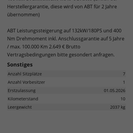
Herstellergarantie, diese wird von ABT für 2 Jahre
übernommen)
ABT Leistungssteigerung auf 132kW/180PS und 400
Nm Drehmoment inkl. Anschlussgarantie auf 5 Jahre
/ max. 100.000 Km 2.649 € Brutto
Vertragsbedingungen bitte gesondert anfragen.
Sonstiges
Anzahl Sitzplätze
7
Anzahl Vorbesitzer
1
Erstzulassung
01.05.2026
Kilometerstand
10
Leergewicht
2037 kg